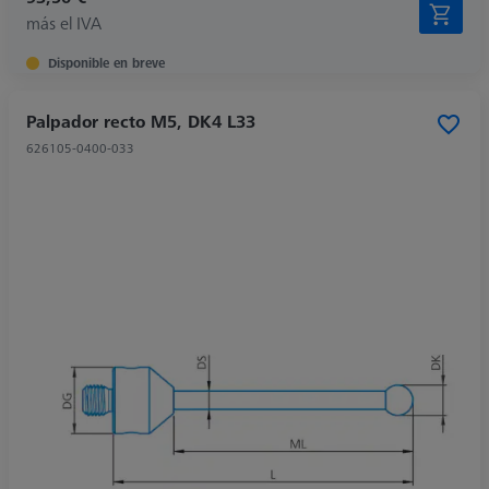
más el IVA
Disponible en breve
Palpador recto M5, DK4 L33
626105-0400-033