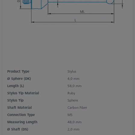
Product Type
Stylus
Ø Sphere (DK)
4,0 mm
Length (L)
58,0 mm
Stylus Tip Material
Ruby
Stylus Tip
Sphere
Shaft Material
Carbon Fiber
Connection Type
M5
Measuring Length
48,0 mm
Ø Shaft (DS)
2,0 mm