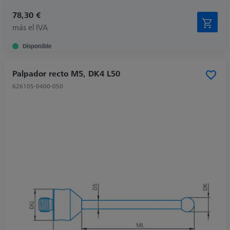
78,30 €
más el IVA
Disponible
Palpador recto M5, DK4 L50
626105-0400-050