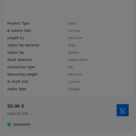
Product Type
Stylus
Ø Sphere (DK)
3,0 mm
Length (L)
50,0 mm
Stylus Tip Material
Ruby
Stylus Tip
Sphere
Shaft Material
Carbon Fiber
Connection Type
M5
Measuring Length
40,0 mm
Ø Shaft (DS)
2,0 mm
Stylus Type
Straight
50,00 €
más el IVA
Disponible