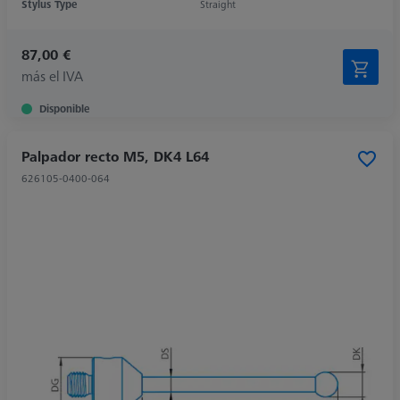
Stylus Type
Straight
87,00 €
más el IVA
Disponible
Palpador recto M5, DK4 L64
626105-0400-064