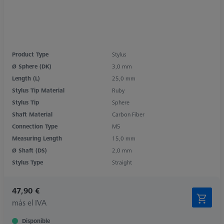
Product Type
Stylus
Ø Sphere (DK)
3,0 mm
Length (L)
25,0 mm
Stylus Tip Material
Ruby
Stylus Tip
Sphere
Shaft Material
Carbon Fiber
Connection Type
M5
Measuring Length
15,0 mm
Ø Shaft (DS)
2,0 mm
Stylus Type
Straight
47,90 €
más el IVA
Disponible