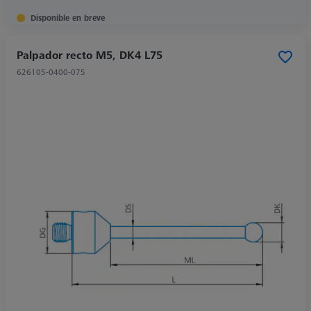
Disponible en breve
Palpador recto M5, DK4 L75
626105-0400-075