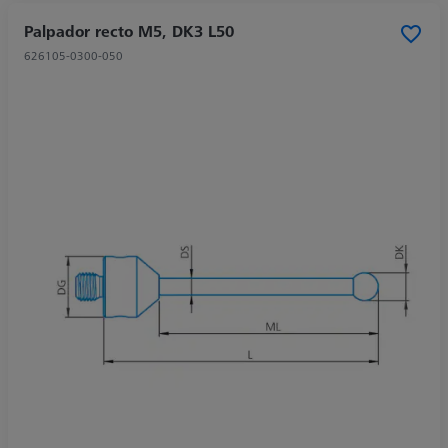
Palpador recto M5, DK3 L50
626105-0300-050