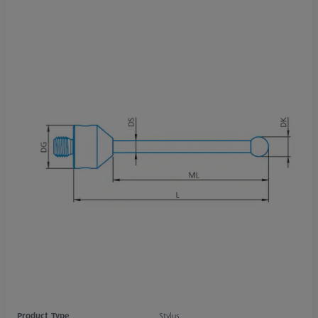
Product Type
Stylus