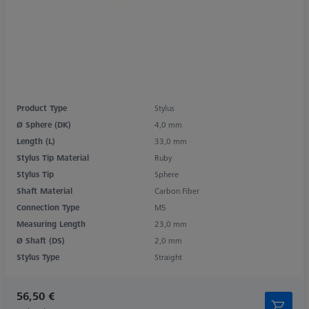
Product Type
Stylus
Ø Sphere (DK)
4,0 mm
Length (L)
33,0 mm
Stylus Tip Material
Ruby
Stylus Tip
Sphere
Shaft Material
Carbon Fiber
Connection Type
M5
Measuring Length
23,0 mm
Ø Shaft (DS)
2,0 mm
Stylus Type
Straight
56,50 €