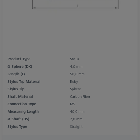
Product Type
Stylus
Ø Sphere (DK)
4,0 mm
Length (L)
50,0 mm
Stylus Tip Material
Ruby
Stylus Tip
Sphere
Shaft Material
Carbon Fiber
Connection Type
M5
Measuring Length
40,0 mm
Ø Shaft (DS)
2,0 mm
Stylus Type
Straight