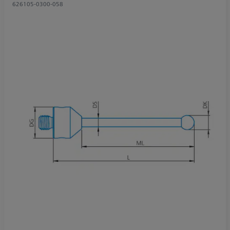
626105-0300-058