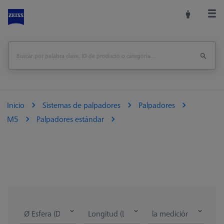
Inicio
Sistemas de palpadores
Palpadores
M5
Palpadores estándar
Ø Esfera (DK)
Longitud (L)
la medición de la lon