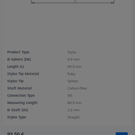
Product Type
Stylus
Ø Sphere (DK)
4,0 mm
Length (L)
90,0 mm
Stylus Tip Material
Ruby
Stylus Tip
Sphere
Shaft Material
Carbon Fiber
Connection Type
M5
Measuring Length
80,0 mm
Ø Shaft (DS)
3,5 mm
Stylus Type
Straight
93,50 €