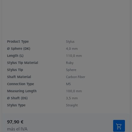
Product Type
Stylus
Ø Sphere (DK)
4,0 mm
Length (L)
110,0 mm
Stylus Tip Material
Ruby
Stylus Tip
Sphere
Shaft Material
Carbon Fiber
Connection Type
M5
Measuring Length
100,0 mm
Ø Shaft (DS)
3,5 mm
Stylus Type
Straight
97,90 €
más el IVA