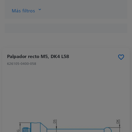
Más filtros
Palpador recto M5, DK4 L58
626105-0400-058