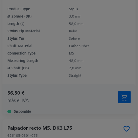
Product Type
Stylus
Ø Sphere (DK)
3,0 mm
Length (L)
58,0 mm
Stylus Tip Material
Ruby
Stylus Tip
Sphere
Shaft Material
Carbon Fiber
Connection Type
M5
Measuring Length
48,0 mm
Ø Shaft (DS)
2,0 mm
Stylus Type
Straight
56,50 €
más el IVA
Disponible
Palpador recto M5, DK3 L75
626105-0301-075