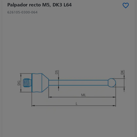
Palpador recto M5, DK3 L64
626105-0300-064