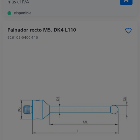
más el IVA
Disponible
Palpador recto M5, DK4 L110
626105-0400-110