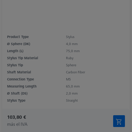
Product Type
Stylus
Ø Sphere (DK)
4,0 mm
Length (L)
75,0 mm
Stylus Tip Material
Ruby
Stylus Tip
Sphere
Shaft Material
Carbon Fiber
Connection Type
M5
Measuring Length
65,0 mm
Ø Shaft (DS)
2,0 mm
Stylus Type
Straight
103,80 €
más el IVA