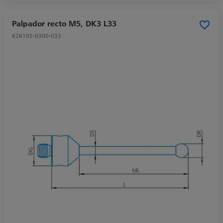
Palpador recto M5, DK3 L33
626105-0300-033