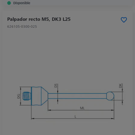
Disponible
Palpador recto M5, DK3 L25
626105-0300-025