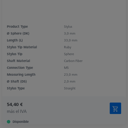
Product Type
Stylus
Ø Sphere (DK)
3,0 mm
Length (L)
33,0 mm
Stylus Tip Material
Ruby
Stylus Tip
Sphere
Shaft Material
Carbon Fiber
Connection Type
M5
Measuring Length
23,0 mm
Ø Shaft (DS)
2,0 mm
Stylus Type
Straight
54,40 €
más el IVA
Disponible