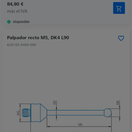
84,80 €
más el IVA
Disponible
Palpador recto M5, DK4 L90
626105-0400-090