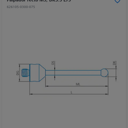
626105-0300-075