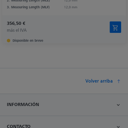
2. Measuring Length (MLE)
12,0 mm
3. Measuring Length (MLF)
12,0 mm
356,50 €
más el IVA
Disponible en breve
Volver arriba
INFORMACIÓN
CONTACTO