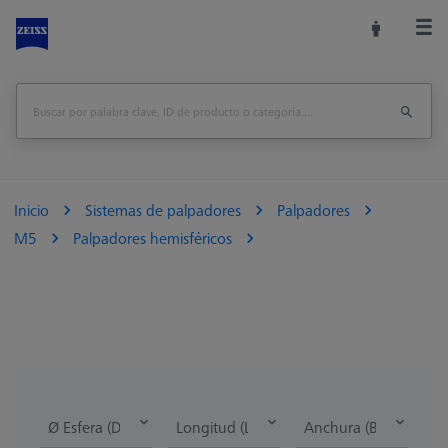
Inicio
Sistemas de palpadores
Palpadores
M5
Palpadores hemisféricos
Ø Esfera (DK)
Longitud (L)
Anchura (B)