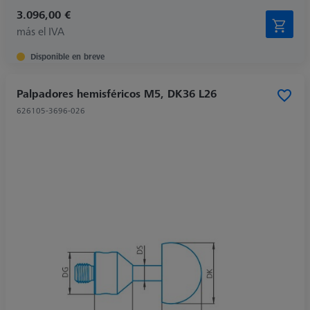
3.096,00 €
más el IVA
Disponible en breve
Palpadores hemisféricos M5, DK36 L26
626105-3696-026