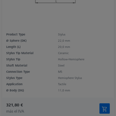
Product Type
Stylus
Ø Sphere (DK)
22,0 mm
Length (L)
20,0 mm
Stylus Tip Material
Ceramic
Stylus Tip
Hollow-Hemisphere
Shaft Material
Steel
Connection Type
M5
Stylus Type
Hemisphere Stylus
Application
Tactile
Ø Body (DG)
11,0 mm
321,80 €
más el IVA