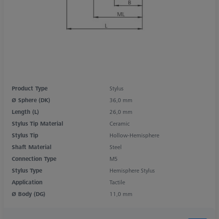
Product Type
Stylus
Ø Sphere (DK)
36,0 mm
Length (L)
26,0 mm
Stylus Tip Material
Ceramic
Stylus Tip
Hollow-Hemisphere
Shaft Material
Steel
Connection Type
M5
Stylus Type
Hemisphere Stylus
Application
Tactile
Ø Body (DG)
11,0 mm