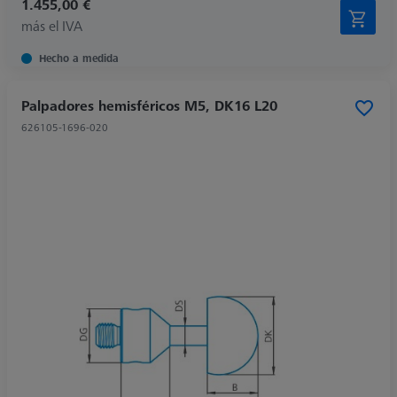
1.455,00 €
más el IVA
Hecho a medida
Palpadores hemisféricos M5, DK16 L20
626105-1696-020