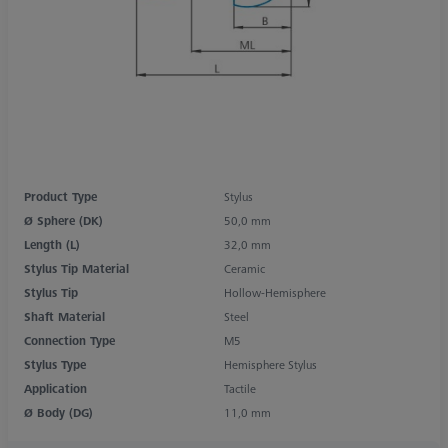
Product Type
Stylus
Ø Sphere (DK)
50,0 mm
Length (L)
32,0 mm
Stylus Tip Material
Ceramic
Stylus Tip
Hollow-Hemisphere
Shaft Material
Steel
Connection Type
M5
Stylus Type
Hemisphere Stylus
Application
Tactile
Ø Body (DG)
11,0 mm