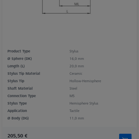
Product Type
Stylus
Ø Sphere (DK)
16,0 mm
Length (L)
20,0 mm
Stylus Tip Material
Ceramic
Stylus Tip
Hollow-Hemisphere
Shaft Material
Steel
Connection Type
M5
Stylus Type
Hemisphere Stylus
Application
Tactile
Ø Body (DG)
11,0 mm
205,50 €