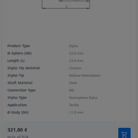
Product Type
Stylus
Ø Sphere (DK)
22,0 mm
Length (L)
23,0 mm
Stylus Tip Material
Ceramic
Stylus Tip
Hollow-Hemisphere
Shaft Material
Steel
Connection Type
M5
Stylus Type
Hemisphere Stylus
Application
Tactile
Ø Body (DG)
11,0 mm
321,80 €
más el IVA