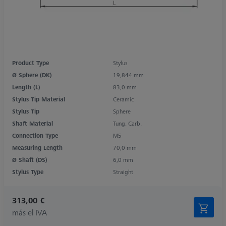
Product Type
Stylus
Ø Sphere (DK)
19,844 mm
Length (L)
83,0 mm
Stylus Tip Material
Ceramic
Stylus Tip
Sphere
Shaft Material
Tung. Carb.
Connection Type
M5
Measuring Length
70,0 mm
Ø Shaft (DS)
6,0 mm
Stylus Type
Straight
313,00 €
más el IVA