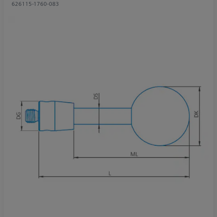
626115-1760-083