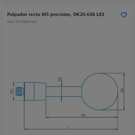
Palpador recto M5 precision, DK20.638 L83
626115-2060-083