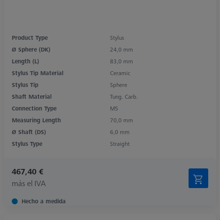
Product Type
Stylus
Ø Sphere (DK)
24,0 mm
Length (L)
83,0 mm
Stylus Tip Material
Ceramic
Stylus Tip
Sphere
Shaft Material
Tung. Carb.
Connection Type
M5
Measuring Length
70,0 mm
Ø Shaft (DS)
6,0 mm
Stylus Type
Straight
467,40 €
más el IVA
Hecho a medida