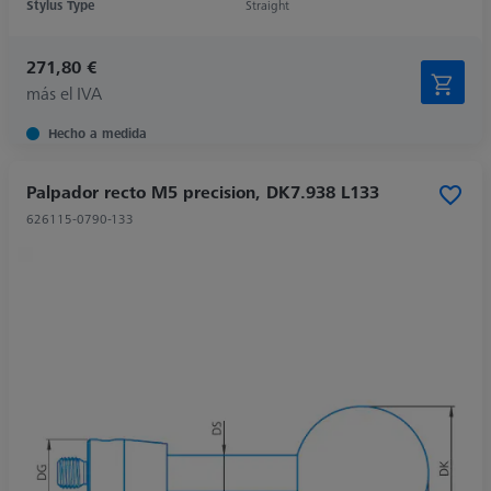
Stylus Type
Straight
271,80 €
más el IVA
Hecho a medida
Palpador recto M5 precision, DK7.938 L133
626115-0790-133