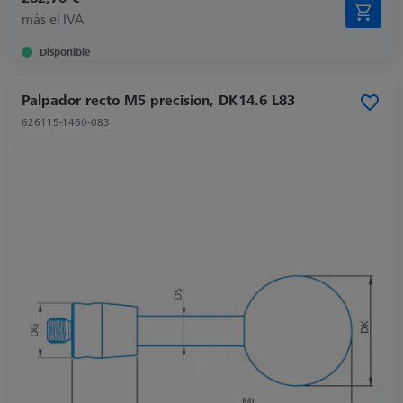
más el IVA
Disponible
Palpador recto M5 precision, DK14.6 L83
626115-1460-083