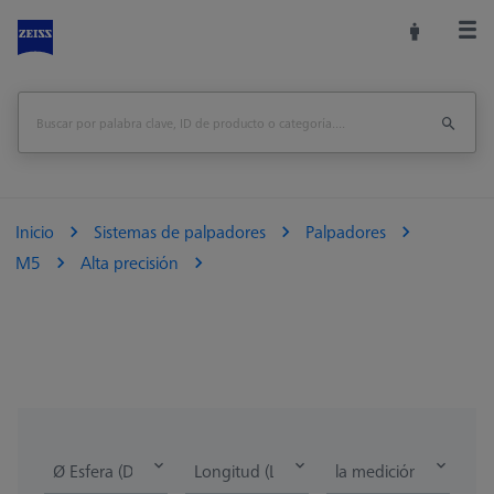
Inicio
Sistemas de palpadores
Palpadores
M5
Alta precisión
Ø Esfera (DK)
Longitud (L)
la medición de la lon