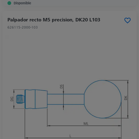
Disponible
Palpador recto M5 precision, DK20 L103
626115-2000-103