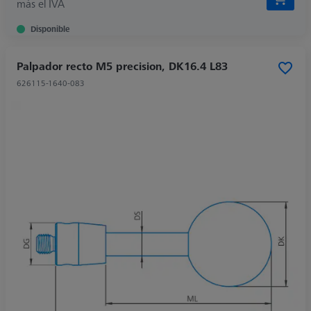
más el IVA
Disponible
Palpador recto M5 precision, DK16.4 L83
626115-1640-083