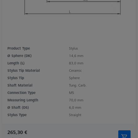
Product Type
Stylus
Ø Sphere (DK)
14,6 mm
Length (L)
83,0 mm
Stylus Tip Material
Ceramic
Stylus Tip
Sphere
Shaft Material
Tung. Carb.
Connection Type
M5
Measuring Length
70,0 mm
Ø Shaft (DS)
6,0 mm
Stylus Type
Straight
265,30 €