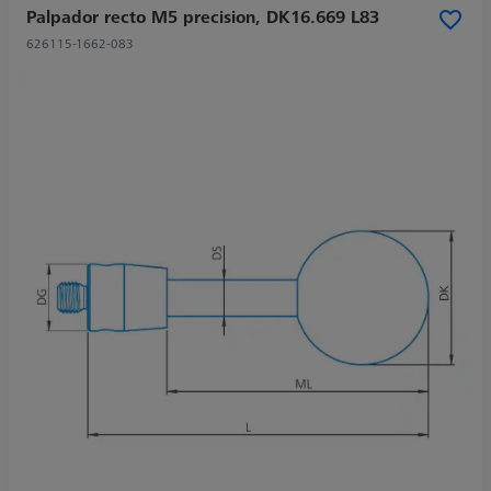
Palpador recto M5 precision, DK16.669 L83
626115-1662-083