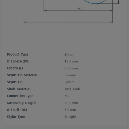
Product Type
Stylus
Ø Sphere (DK)
18,0 mm
Length (L)
83,0 mm
Stylus Tip Material
Ceramic
Stylus Tip
Sphere
Shaft Material
Tung. Carb.
Connection Type
M5
Measuring Length
70,0 mm
Ø Shaft (DS)
6,0 mm
Stylus Type
Straight