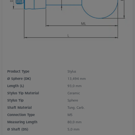
Product Type
Stylus
Ø Sphere (DK)
13,494 mm
Length (L)
93,0 mm
Stylus Tip Material
Ceramic
Stylus Tip
Sphere
Shaft Material
Tung. Carb.
Connection Type
M5
Measuring Length
80,0 mm
Ø Shaft (DS)
5,0 mm