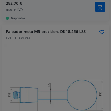
282,70 €
más el IVA
Disponible
Palpador recto M5 precision, DK18.256 L83
626115-1820-083