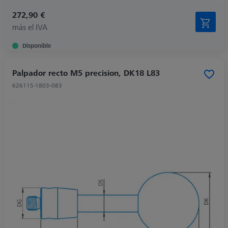
272,90 €
más el IVA
Disponible
Palpador recto M5 precision, DK18 L83
626115-1803-083