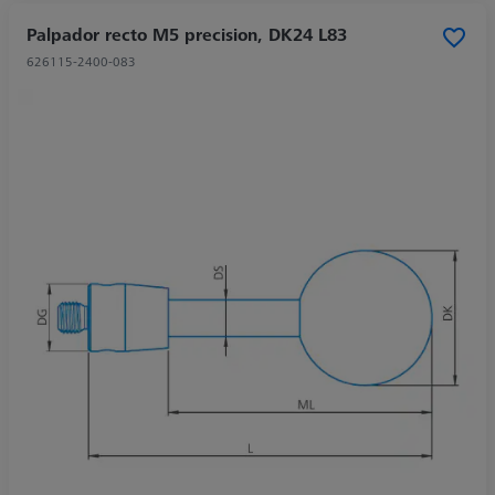
Palpador recto M5 precision, DK24 L83
626115-2400-083