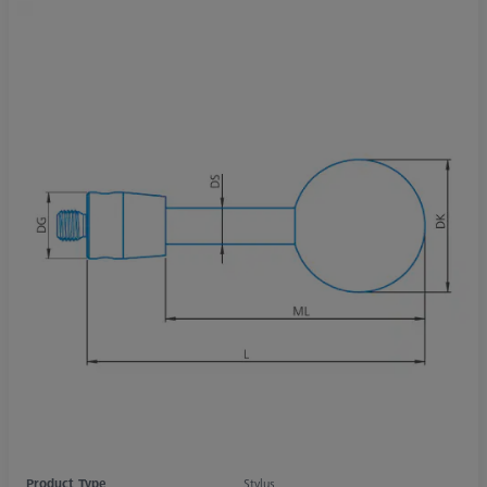
Product Type
Stylus