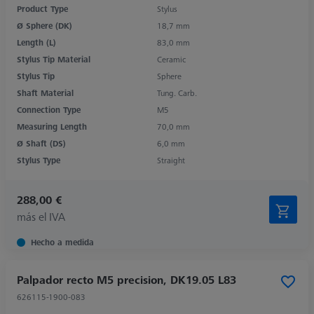
Product Type
Stylus
Ø Sphere (DK)
18,7 mm
Length (L)
83,0 mm
Stylus Tip Material
Ceramic
Stylus Tip
Sphere
Shaft Material
Tung. Carb.
Connection Type
M5
Measuring Length
70,0 mm
Ø Shaft (DS)
6,0 mm
Stylus Type
Straight
288,00 €
más el IVA
Hecho a medida
Palpador recto M5 precision, DK19.05 L83
626115-1900-083