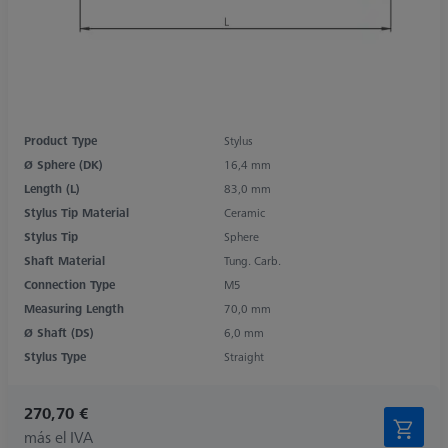
Product Type
Stylus
Ø Sphere (DK)
16,4 mm
Length (L)
83,0 mm
Stylus Tip Material
Ceramic
Stylus Tip
Sphere
Shaft Material
Tung. Carb.
Connection Type
M5
Measuring Length
70,0 mm
Ø Shaft (DS)
6,0 mm
Stylus Type
Straight
270,70 €
más el IVA