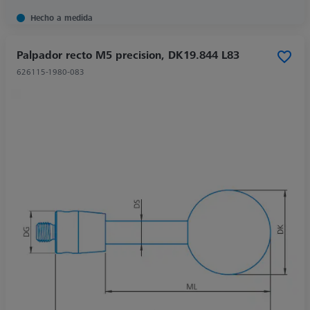
Hecho a medida
Palpador recto M5 precision, DK19.844 L83
626115-1980-083