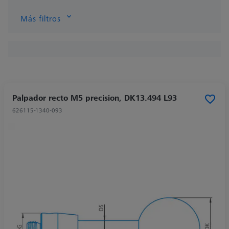
Más filtros
Palpador recto M5 precision, DK13.494 L93
626115-1340-093