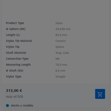
Product Type
Stylus
Ø Sphere (DK)
20,638 mm
Length (L)
83,0 mm
Stylus Tip Material
Ceramic
Stylus Tip
Sphere
Shaft Material
Tung. Carb.
Connection Type
M5
Measuring Length
70,0 mm
Ø Shaft (DS)
6,0 mm
Stylus Type
Straight
313,00 €
más el IVA
Hecho a medida