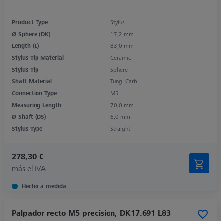
Product Type
Stylus
Ø Sphere (DK)
17,2 mm
Length (L)
83,0 mm
Stylus Tip Material
Ceramic
Stylus Tip
Sphere
Shaft Material
Tung. Carb.
Connection Type
M5
Measuring Length
70,0 mm
Ø Shaft (DS)
6,0 mm
Stylus Type
Straight
278,30 €
más el IVA
Hecho a medida
Palpador recto M5 precision, DK17.691 L83