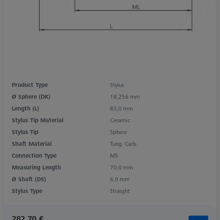
Product Type
Stylus
Ø Sphere (DK)
18,256 mm
Length (L)
83,0 mm
Stylus Tip Material
Ceramic
Stylus Tip
Sphere
Shaft Material
Tung. Carb.
Connection Type
M5
Measuring Length
70,0 mm
Ø Shaft (DS)
6,0 mm
Stylus Type
Straight
282,70 €