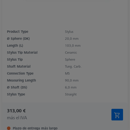
Product Type
Stylus
Ø Sphere (DK)
20,0 mm
Length (L)
103,0 mm
Stylus Tip Material
Ceramic
Stylus Tip
Sphere
Shaft Material
Tung. Carb.
Connection Type
M5
Measuring Length
90,0 mm
Ø Shaft (DS)
6,0 mm
Stylus Type
Straight
313,00 €
más el IVA
Plazo de entrega más largo