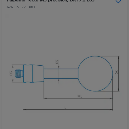
626115-1721-083