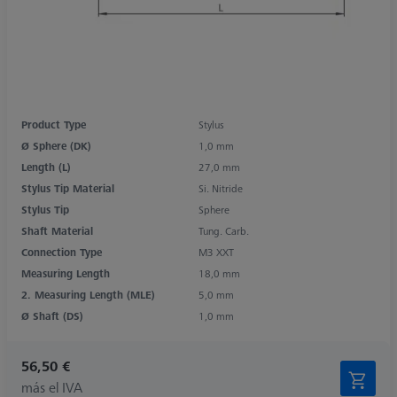
Product Type
Stylus
Ø Sphere (DK)
1,0 mm
Length (L)
27,0 mm
Stylus Tip Material
Si. Nitride
Stylus Tip
Sphere
Shaft Material
Tung. Carb.
Connection Type
M3 XXT
Measuring Length
18,0 mm
2. Measuring Length (MLE)
5,0 mm
Ø Shaft (DS)
1,0 mm
56,50 €
más el IVA