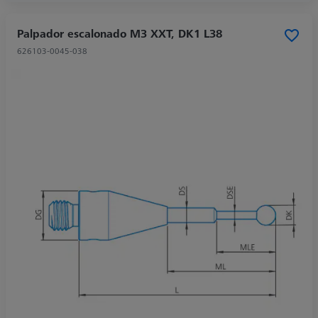
Palpador escalonado M3 XXT, DK1 L38
626103-0045-038