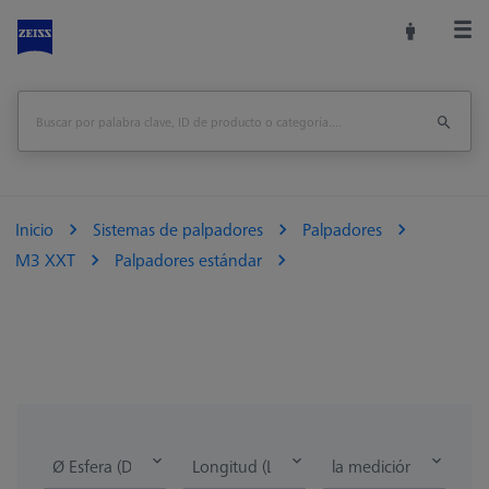
Inicio
Sistemas de palpadores
Palpadores
M3 XXT
Palpadores estándar
Ø Esfera (DK)
Longitud (L)
la medición de la lon