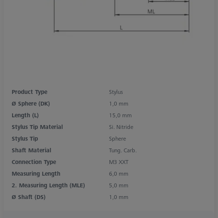
Product Type
Stylus
Ø Sphere (DK)
1,0 mm
Length (L)
15,0 mm
Stylus Tip Material
Si. Nitride
Stylus Tip
Sphere
Shaft Material
Tung. Carb.
Connection Type
M3 XXT
Measuring Length
6,0 mm
2. Measuring Length (MLE)
5,0 mm
Ø Shaft (DS)
1,0 mm