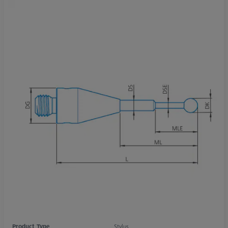
Product Type
Stylus