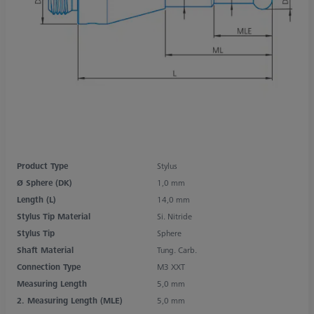
Product Type
Stylus
Ø Sphere (DK)
1,0 mm
Length (L)
14,0 mm
Stylus Tip Material
Si. Nitride
Stylus Tip
Sphere
Shaft Material
Tung. Carb.
Connection Type
M3 XXT
Measuring Length
5,0 mm
2. Measuring Length (MLE)
5,0 mm