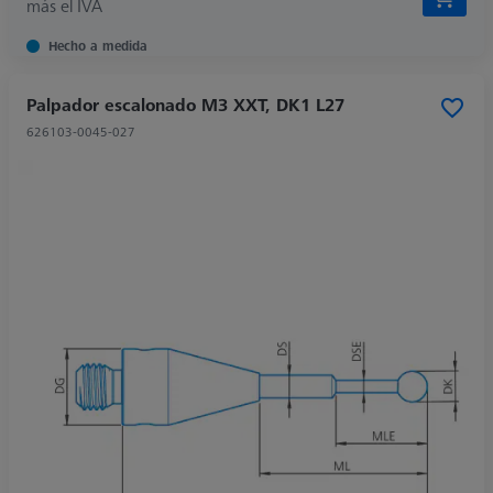
más el IVA
Hecho a medida
Palpador escalonado M3 XXT, DK1 L27
626103-0045-027