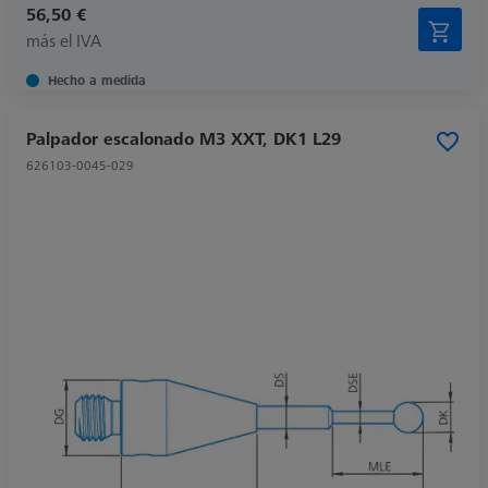
56,50 €
más el IVA
Hecho a medida
Palpador escalonado M3 XXT, DK1 L29
626103-0045-029