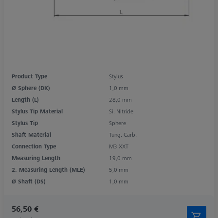
Product Type
Stylus
Ø Sphere (DK)
1,0 mm
Length (L)
28,0 mm
Stylus Tip Material
Si. Nitride
Stylus Tip
Sphere
Shaft Material
Tung. Carb.
Connection Type
M3 XXT
Measuring Length
19,0 mm
2. Measuring Length (MLE)
5,0 mm
Ø Shaft (DS)
1,0 mm
56,50 €