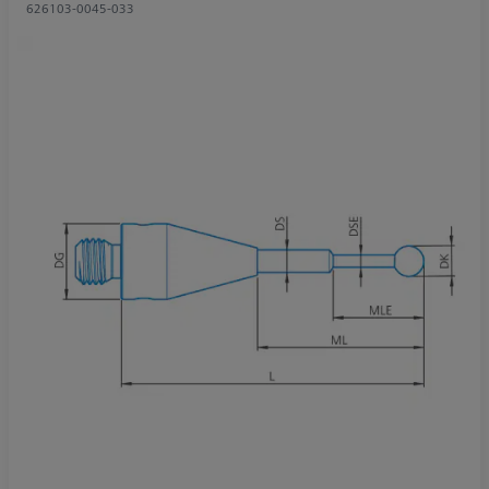
626103-0045-033