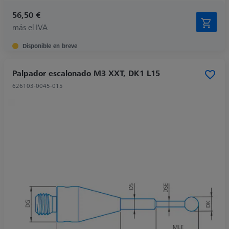
56,50 €
más el IVA
Disponible en breve
Palpador escalonado M3 XXT, DK1 L15
626103-0045-015