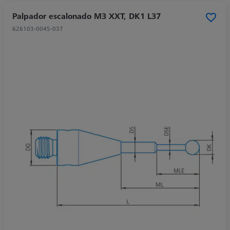
Palpador escalonado M3 XXT, DK1 L37
626103-0045-037