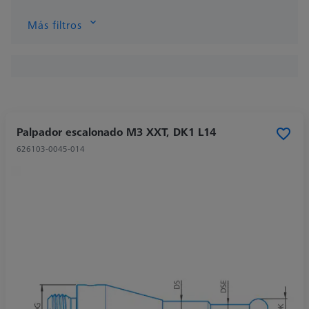
Más filtros
Palpador escalonado M3 XXT, DK1 L14
626103-0045-014