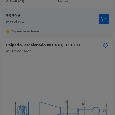
Ø Shaft (DS)
1,0 mm
56,50 €
más el IVA
Disponible en breve
Palpador escalonado M3 XXT, DK1 L17
626103-0045-017