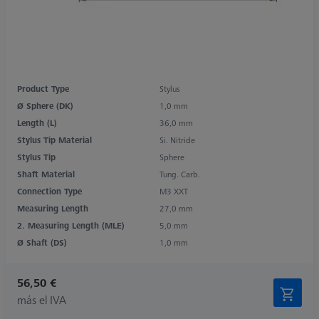
Product Type
Stylus
Ø Sphere (DK)
1,0 mm
Length (L)
36,0 mm
Stylus Tip Material
Si. Nitride
Stylus Tip
Sphere
Shaft Material
Tung. Carb.
Connection Type
M3 XXT
Measuring Length
27,0 mm
2. Measuring Length (MLE)
5,0 mm
Ø Shaft (DS)
1,0 mm
56,50 €
más el IVA