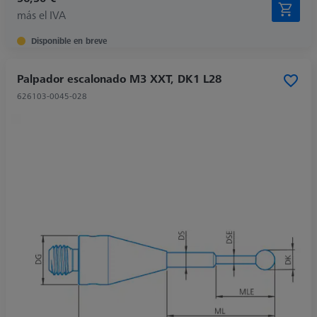
más el IVA
Disponible en breve
Palpador escalonado M3 XXT, DK1 L28
626103-0045-028