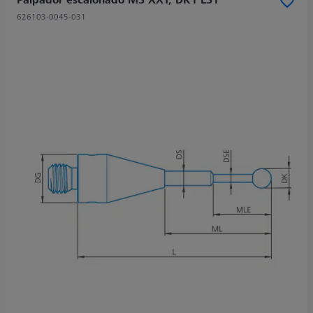
626103-0045-031