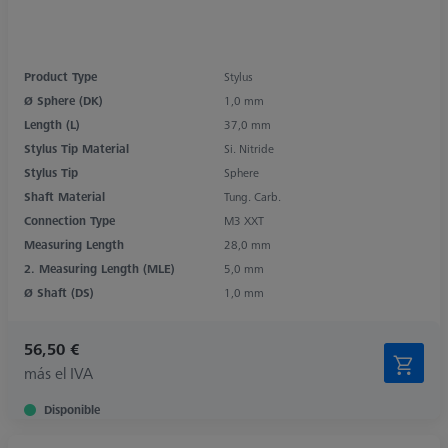
Product Type
Stylus
Ø Sphere (DK)
1,0 mm
Length (L)
37,0 mm
Stylus Tip Material
Si. Nitride
Stylus Tip
Sphere
Shaft Material
Tung. Carb.
Connection Type
M3 XXT
Measuring Length
28,0 mm
2. Measuring Length (MLE)
5,0 mm
Ø Shaft (DS)
1,0 mm
56,50 €
más el IVA
Disponible