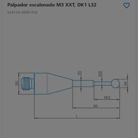
Palpador escalonado M3 XXT, DK1 L32
626103-0045-032