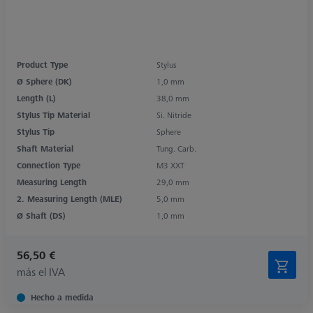
Product Type
Stylus
Ø Sphere (DK)
1,0 mm
Length (L)
38,0 mm
Stylus Tip Material
Si. Nitride
Stylus Tip
Sphere
Shaft Material
Tung. Carb.
Connection Type
M3 XXT
Measuring Length
29,0 mm
2. Measuring Length (MLE)
5,0 mm
Ø Shaft (DS)
1,0 mm
56,50 €
más el IVA
Hecho a medida