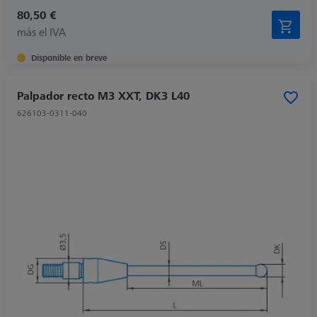
80,50 €
más el IVA
Disponible en breve
Palpador recto M3 XXT, DK3 L40
626103-0311-040