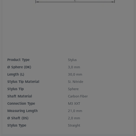
Product Type
Stylus
Ø Sphere (DK)
3,0 mm
Length (L)
30,0 mm
Stylus Tip Material
Si. Nitride
Stylus Tip
Sphere
Shaft Material
Carbon Fiber
Connection Type
M3 XXT
Measuring Length
21,0 mm
Ø Shaft (DS)
2,0 mm
Stylus Type
Straight