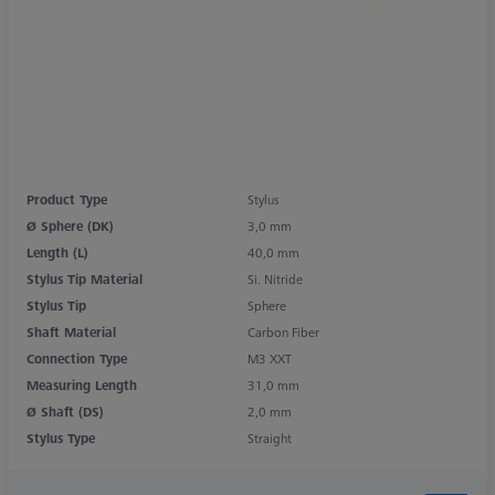
Product Type
Stylus
Ø Sphere (DK)
3,0 mm
Length (L)
40,0 mm
Stylus Tip Material
Si. Nitride
Stylus Tip
Sphere
Shaft Material
Carbon Fiber
Connection Type
M3 XXT
Measuring Length
31,0 mm
Ø Shaft (DS)
2,0 mm
Stylus Type
Straight