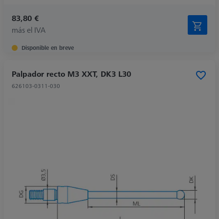
83,80 €
más el IVA
Disponible en breve
Palpador recto M3 XXT, DK3 L30
626103-0311-030