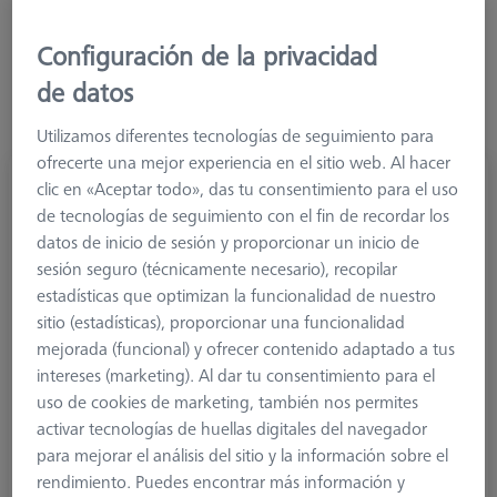
Configuración de la privacidad
de datos
Utilizamos diferentes tecnologías de seguimiento para
ofrecerte una mejor experiencia en el sitio web. Al hacer
Palpador recto M3 XXT, DK3 L20
clic en «Aceptar todo», das tu consentimiento para el uso
626103-0311-020
de tecnologías de seguimiento con el fin de recordar los
datos de inicio de sesión y proporcionar un inicio de
sesión seguro (técnicamente necesario), recopilar
estadísticas que optimizan la funcionalidad de nuestro
sitio (estadísticas), proporcionar una funcionalidad
mejorada (funcional) y ofrecer contenido adaptado a tus
intereses (marketing). Al dar tu consentimiento para el
uso de cookies de marketing, también nos permites
activar tecnologías de huellas digitales del navegador
para mejorar el análisis del sitio y la información sobre el
rendimiento. Puedes encontrar más información y