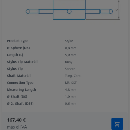
Product Type
Stylus
Ø Sphere (DK)
0,8 mm
Length (L)
5,0 mm
Stylus Tip Material
Ruby
Stylus Tip
Sphere
Shaft Material
Tung. Carb.
Connection Type
M3 XXT
Measuring Length
4,8 mm
Ø Shaft (DS)
1,0 mm
Ø 2. Shaft (DSE)
0,6 mm
167,40 €
más el IVA