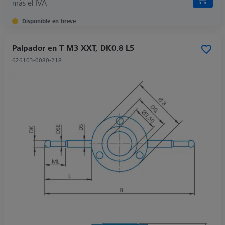
más el IVA
Disponible en breve
Palpador en T M3 XXT, DK0.8 L5
626103-0080-218