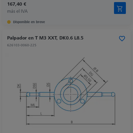
167,40 €
más el IVA
Disponible en breve
Palpador en T M3 XXT, DK0.6 L8.5
626103-0060-225