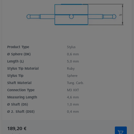
Product Type
Stylus
Ø Sphere (DK)
0,6 mm
Length (L)
5,0 mm
Stylus Tip Material
Ruby
Stylus Tip
Sphere
Shaft Material
Tung. Carb.
Connection Type
M3 XXT
Measuring Length
4,6 mm
Ø Shaft (DS)
1,0 mm
Ø 2. Shaft (DSE)
0,4 mm
189,20 €