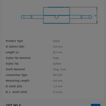
Product Type
Stylus
Ø Sphere (DK)
0,6 mm
Length (L)
8,5 mm
Stylus Tip Material
Ruby
Stylus Tip
Sphere
Shaft Material
Tung. Carb.
Connection Type
M3 XXT
Measuring Length
4,6 mm
Ø Shaft (DS)
1,0 mm
Ø 2. Shaft (DSE)
0,4 mm
197,90 €