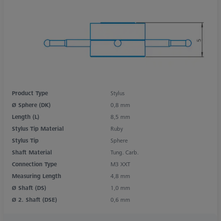
Product Type
Stylus
Ø Sphere (DK)
0,8 mm
Length (L)
8,5 mm
Stylus Tip Material
Ruby
Stylus Tip
Sphere
Shaft Material
Tung. Carb.
Connection Type
M3 XXT
Measuring Length
4,8 mm
Ø Shaft (DS)
1,0 mm
Ø 2. Shaft (DSE)
0,6 mm