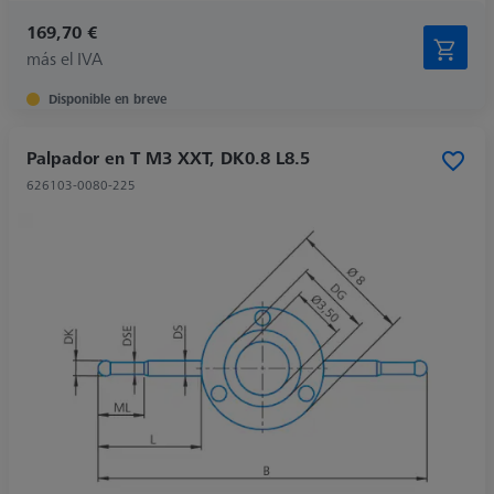
169,70 €
más el IVA
Disponible en breve
Palpador en T M3 XXT, DK0.8 L8.5
626103-0080-225