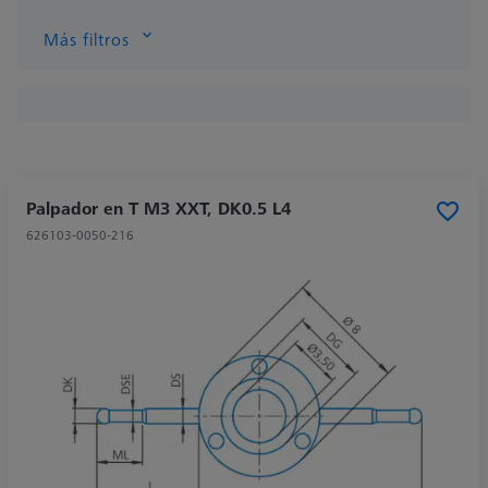
Más filtros
Palpador en T M3 XXT, DK0.5 L4
626103-0050-216