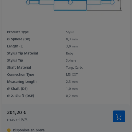
Product Type
Stylus
Ø Sphere (DK)
0,3 mm
Length (L)
3,0 mm
Stylus Tip Material
Ruby
Stylus Tip
Sphere
Shaft Material
Tung. Carb.
Connection Type
M3 XXT
Measuring Length
2,3 mm
Ø Shaft (DS)
1,0 mm
Ø 2. Shaft (DSE)
0,2 mm
201,20 €
más el IVA
Disponible en breve