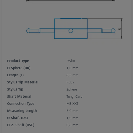
Product Type
Stylus
Ø Sphere (DK)
1,0 mm
Length (L)
8,5 mm
Stylus Tip Material
Ruby
Stylus Tip
Sphere
Shaft Material
Tung. Carb.
Connection Type
M3 XXT
Measuring Length
5,0 mm
Ø Shaft (DS)
1,0 mm
Ø 2. Shaft (DSE)
0,8 mm