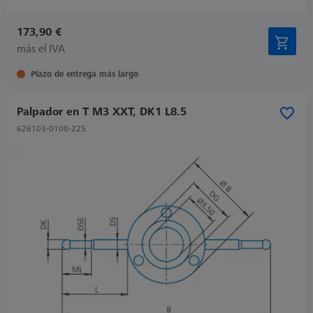
173,90 €
más el IVA
Plazo de entrega más largo
Palpador en T M3 XXT, DK1 L8.5
626103-0100-225