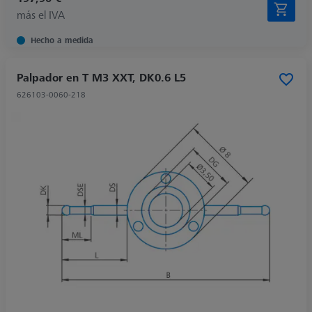
más el IVA
Hecho a medida
Palpador en T M3 XXT, DK0.6 L5
626103-0060-218