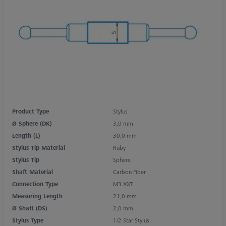
Product Type
Stylus
Ø Sphere (DK)
3,0 mm
Length (L)
30,0 mm
Stylus Tip Material
Ruby
Stylus Tip
Sphere
Shaft Material
Carbon Fiber
Connection Type
M3 XXT
Measuring Length
21,0 mm
Ø Shaft (DS)
2,0 mm
Stylus Type
1/2 Star Stylus