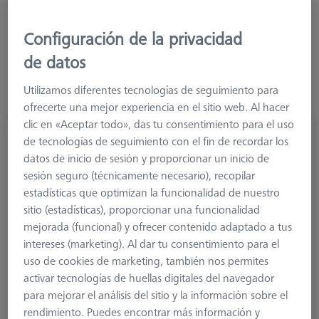
Más filtros
Configuración de la privacidad
de datos
Utilizamos diferentes tecnologías de seguimiento para
ofrecerte una mejor experiencia en el sitio web. Al hacer
clic en «Aceptar todo», das tu consentimiento para el uso
1/2-Palpador estrella 180° M3 XXT, DK3 L20
de tecnologías de seguimiento con el fin de recordar los
626103-0304-020
datos de inicio de sesión y proporcionar un inicio de
sesión seguro (técnicamente necesario), recopilar
estadísticas que optimizan la funcionalidad de nuestro
sitio (estadísticas), proporcionar una funcionalidad
mejorada (funcional) y ofrecer contenido adaptado a tus
intereses (marketing). Al dar tu consentimiento para el
uso de cookies de marketing, también nos permites
activar tecnologías de huellas digitales del navegador
para mejorar el análisis del sitio y la información sobre el
rendimiento. Puedes encontrar más información y