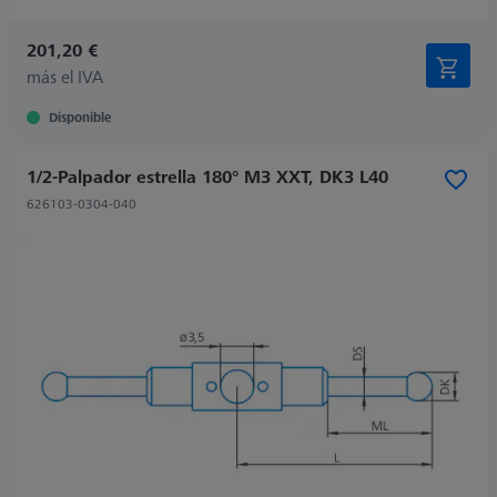
201,20 €
más el IVA
Disponible
1/2-Palpador estrella 180° M3 XXT, DK3 L40
626103-0304-040