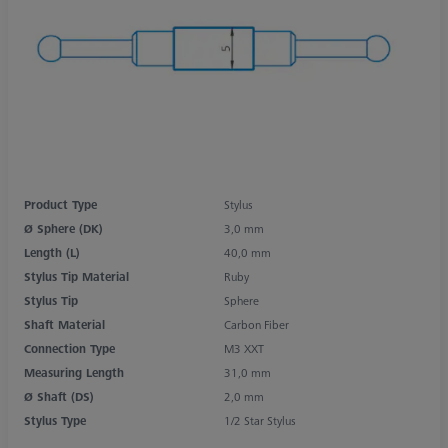
Product Type
Stylus
Ø Sphere (DK)
3,0 mm
Length (L)
40,0 mm
Stylus Tip Material
Ruby
Stylus Tip
Sphere
Shaft Material
Carbon Fiber
Connection Type
M3 XXT
Measuring Length
31,0 mm
Ø Shaft (DS)
2,0 mm
Stylus Type
1/2 Star Stylus