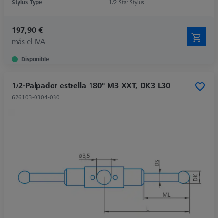
Stylus Type
1/2 Star Stylus
197,90 €
más el IVA
Disponible
1/2-Palpador estrella 180° M3 XXT, DK3 L30
626103-0304-030