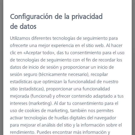
Más filtros
Configuración de la privacidad
de datos
Utilizamos diferentes tecnologías de seguimiento para
ofrecerte una mejor experiencia en el sitio web. Al hacer
clic en «Aceptar todo», das tu consentimiento para el uso
1/2-Palpador estrella 90° M3 XXT, DK3 L20
de tecnologías de seguimiento con el fin de recordar los
626103-0303-020
datos de inicio de sesión y proporcionar un inicio de
sesión seguro (técnicamente necesario), recopilar
estadísticas que optimizan la funcionalidad de nuestro
sitio (estadísticas), proporcionar una funcionalidad
mejorada (funcional) y ofrecer contenido adaptado a tus
intereses (marketing). Al dar tu consentimiento para el
uso de cookies de marketing, también nos permites
activar tecnologías de huellas digitales del navegador
para mejorar el análisis del sitio y la información sobre el
rendimiento. Puedes encontrar más información y