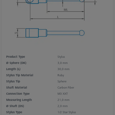
Product Type
Stylus
Ø Sphere (DK)
3,0 mm
Length (L)
30,0 mm
Stylus Tip Material
Ruby
Stylus Tip
Sphere
Shaft Material
Carbon Fiber
Connection Type
M3 XXT
Measuring Length
21,0 mm
Ø Shaft (DS)
2,0 mm
Stylus Type
1/2 Star Stylus