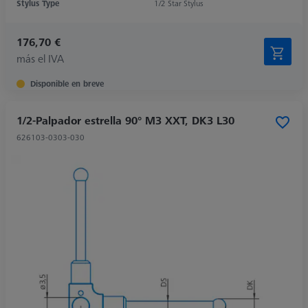
Stylus Type
1/2 Star Stylus
176,70 €
más el IVA
Disponible en breve
1/2-Palpador estrella 90° M3 XXT, DK3 L30
626103-0303-030