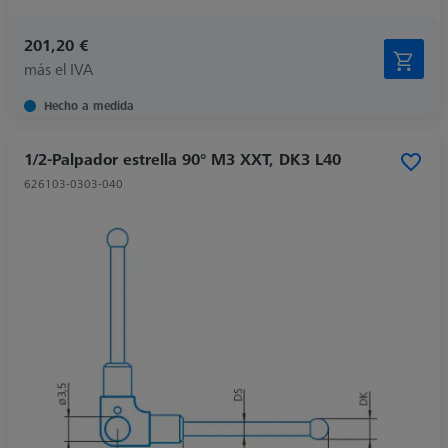
201,20 €
más el IVA
Hecho a medida
1/2-Palpador estrella 90° M3 XXT, DK3 L40
626103-0303-040