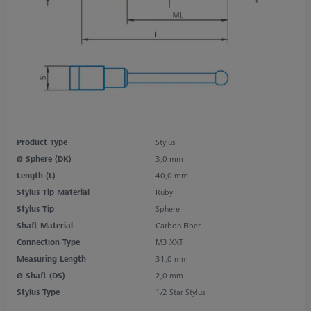
Product Type
Stylus
Ø Sphere (DK)
3,0 mm
Length (L)
40,0 mm
Stylus Tip Material
Ruby
Stylus Tip
Sphere
Shaft Material
Carbon Fiber
Connection Type
M3 XXT
Measuring Length
31,0 mm
Ø Shaft (DS)
2,0 mm
Stylus Type
1/2 Star Stylus