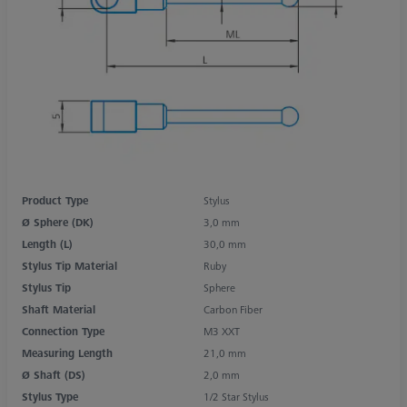
Product Type
Stylus
Ø Sphere (DK)
3,0 mm
Length (L)
30,0 mm
Stylus Tip Material
Ruby
Stylus Tip
Sphere
Shaft Material
Carbon Fiber
Connection Type
M3 XXT
Measuring Length
21,0 mm
Ø Shaft (DS)
2,0 mm
Stylus Type
1/2 Star Stylus