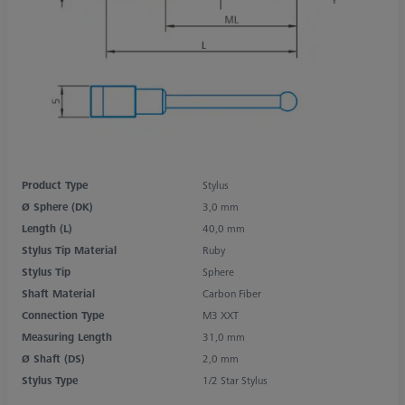
Product Type
Stylus
Ø Sphere (DK)
3,0 mm
Length (L)
40,0 mm
Stylus Tip Material
Ruby
Stylus Tip
Sphere
Shaft Material
Carbon Fiber
Connection Type
M3 XXT
Measuring Length
31,0 mm
Ø Shaft (DS)
2,0 mm
Stylus Type
1/2 Star Stylus