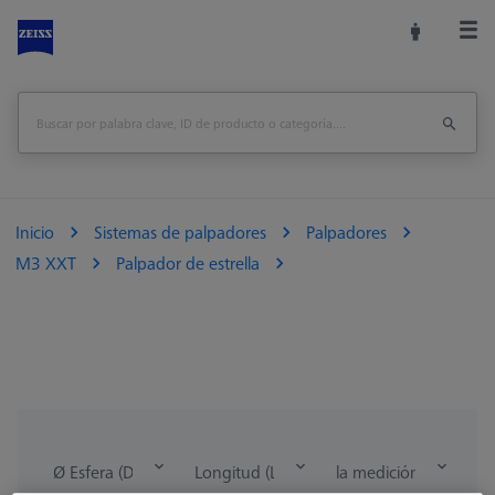
Inicio
Sistemas de palpadores
Palpadores
M3 XXT
Palpador de estrella
Ø Esfera (DK)
Longitud (L)
la medición de la lon