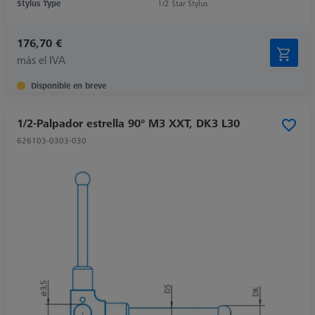
Stylus Type
1/2 Star Stylus
176,70 €
más el IVA
Disponible en breve
1/2-Palpador estrella 90° M3 XXT, DK3 L30
626103-0303-030