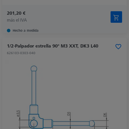
201,20 €
más el IVA
Hecho a medida
1/2-Palpador estrella 90° M3 XXT, DK3 L40
626103-0303-040