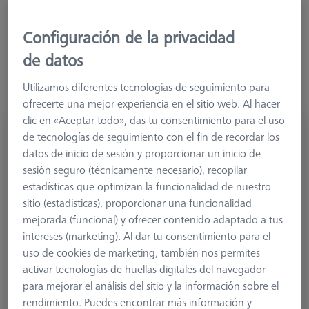
Más filtros
Configuración de la privacidad
de datos
Utilizamos diferentes tecnologías de seguimiento para
ofrecerte una mejor experiencia en el sitio web. Al hacer
clic en «Aceptar todo», das tu consentimiento para el uso
1/2-Palpador estrella 90° M3 XXT, DK3 L20
de tecnologías de seguimiento con el fin de recordar los
626103-0303-020
datos de inicio de sesión y proporcionar un inicio de
sesión seguro (técnicamente necesario), recopilar
estadísticas que optimizan la funcionalidad de nuestro
sitio (estadísticas), proporcionar una funcionalidad
mejorada (funcional) y ofrecer contenido adaptado a tus
intereses (marketing). Al dar tu consentimiento para el
uso de cookies de marketing, también nos permites
activar tecnologías de huellas digitales del navegador
para mejorar el análisis del sitio y la información sobre el
rendimiento. Puedes encontrar más información y