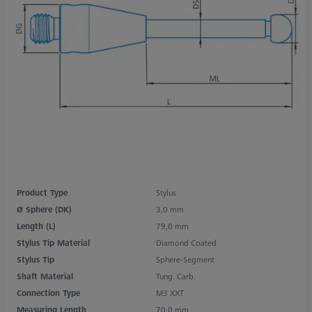
Product Type
Stylus
Ø Sphere (DK)
3,0 mm
Length (L)
79,0 mm
Stylus Tip Material
Diamond Coated
Stylus Tip
Sphere-Segment
Shaft Material
Tung. Carb.
Connection Type
M3 XXT
Measuring Length
70,0 mm