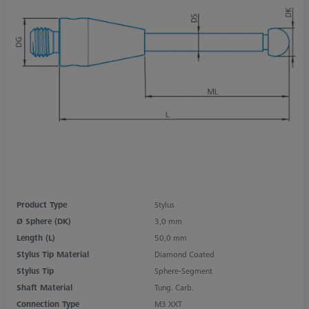
Product Type
Stylus
Ø Sphere (DK)
3,0 mm
Length (L)
50,0 mm
Stylus Tip Material
Diamond Coated
Stylus Tip
Sphere-Segment
Shaft Material
Tung. Carb.
Connection Type
M3 XXT