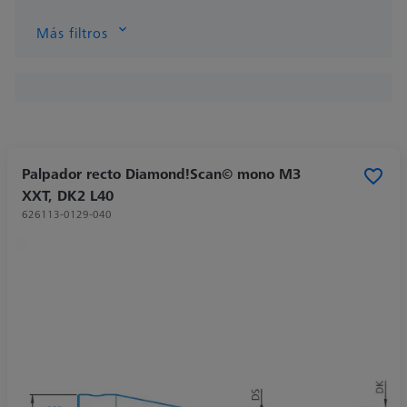
Más filtros
Palpador recto Diamond!Scan© mono M3
XXT, DK2 L40
626113-0129-040