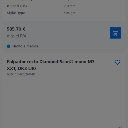
Ø Shaft (DS)
2,0 mm
Stylus Type
Straight
585,70 €
más el IVA
Hecho a medida
Palpador recto Diamond!Scan© mono M3
XXT, DK3 L40
626113-0229-040