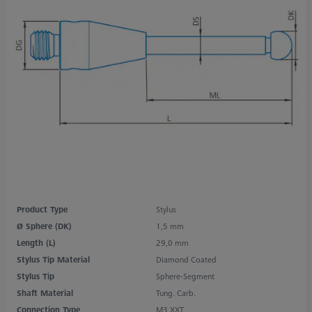
Product Type
Stylus
Ø Sphere (DK)
1,5 mm
Length (L)
29,0 mm
Stylus Tip Material
Diamond Coated
Stylus Tip
Sphere-Segment
Shaft Material
Tung. Carb.
Connection Type
M3 XXT