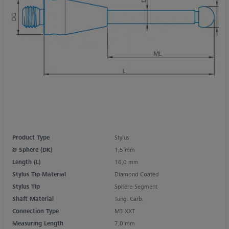
Product Type
Stylus
Ø Sphere (DK)
1,5 mm
Length (L)
16,0 mm
Stylus Tip Material
Diamond Coated
Stylus Tip
Sphere-Segment
Shaft Material
Tung. Carb.
Connection Type
M3 XXT
Measuring Length
7,0 mm