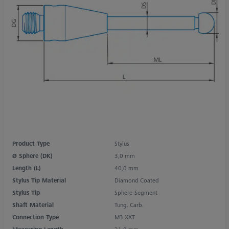
Product Type
Stylus
Ø Sphere (DK)
3,0 mm
Length (L)
40,0 mm
Stylus Tip Material
Diamond Coated
Stylus Tip
Sphere-Segment
Shaft Material
Tung. Carb.
Connection Type
M3 XXT