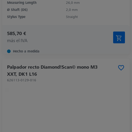
Measuring Length
26,0 mm
Ø Shaft (DS)
2,0 mm
Stylus Type
Straight
585,70 €
más el IVA
Hecho a medida
Palpador recto Diamond!Scan© mono M3
XXT, DK1 L16
626113-0129-016