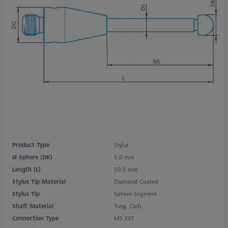
Product Type
Stylus
Ø Sphere (DK)
5,0 mm
Length (L)
50,0 mm
Stylus Tip Material
Diamond Coated
Stylus Tip
Sphere-Segment
Shaft Material
Tung. Carb.
Connection Type
M3 XXT