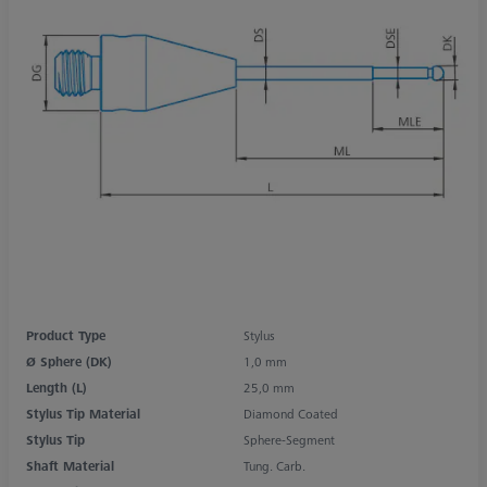
Product Type
Stylus
Ø Sphere (DK)
1,0 mm
Length (L)
25,0 mm
Stylus Tip Material
Diamond Coated
Stylus Tip
Sphere-Segment
Shaft Material
Tung. Carb.