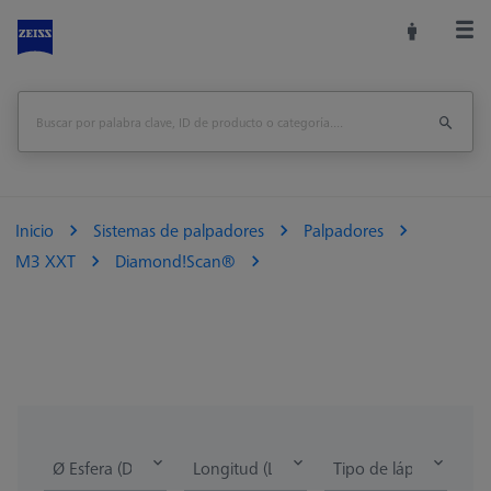
Inicio
Sistemas de palpadores
Palpadores
M3 XXT
Diamond!Scan®
Ø Esfera (DK)
Longitud (L)
Tipo de lápiz óptico