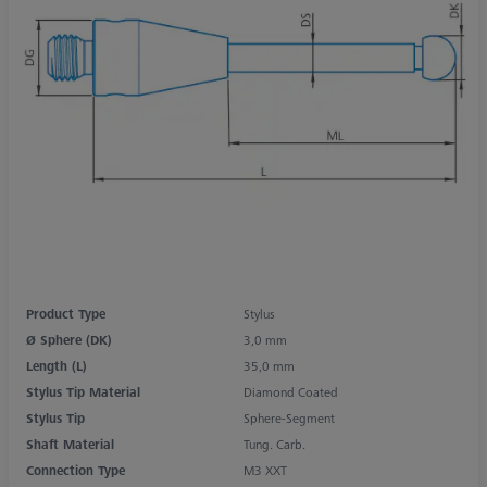
Product Type
Stylus
Ø Sphere (DK)
3,0 mm
Length (L)
35,0 mm
Stylus Tip Material
Diamond Coated
Stylus Tip
Sphere-Segment
Shaft Material
Tung. Carb.
Connection Type
M3 XXT