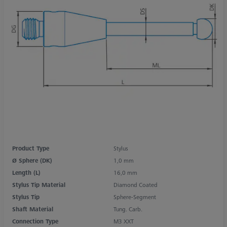
Product Type
Stylus
Ø Sphere (DK)
1,0 mm
Length (L)
16,0 mm
Stylus Tip Material
Diamond Coated
Stylus Tip
Sphere-Segment
Shaft Material
Tung. Carb.
Connection Type
M3 XXT