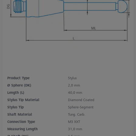
Product Type
Stylus
Ø Sphere (DK)
2,0 mm
Length (L)
40,0 mm
Stylus Tip Material
Diamond Coated
Stylus Tip
Sphere-Segment
Shaft Material
Tung. Carb.
Connection Type
M3 XXT
Measuring Length
31,0 mm