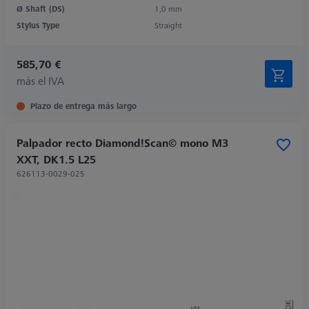
Ø Shaft (DS)
1,0 mm
Stylus Type
Straight
585,70 €
más el IVA
Plazo de entrega más largo
Palpador recto Diamond!Scan© mono M3
XXT, DK1.5 L25
626113-0029-025