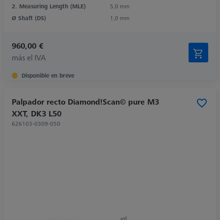
2. Measuring Length (MLE)
5,0 mm
Ø Shaft (DS)
1,0 mm
960,00 €
más el IVA
Disponible en breve
Palpador recto Diamond!Scan© pure M3
XXT, DK3 L50
626103-0309-050