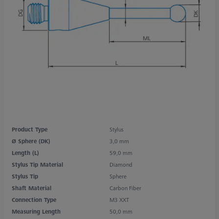
Product Type
Stylus
Ø Sphere (DK)
3,0 mm
Length (L)
59,0 mm
Stylus Tip Material
Diamond
Stylus Tip
Sphere
Shaft Material
Carbon Fiber
Connection Type
M3 XXT
Measuring Length
50,0 mm