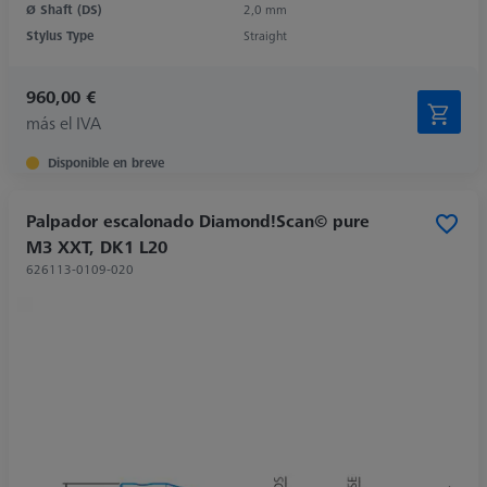
Ø Shaft (DS)
2,0 mm
Stylus Type
Straight
960,00 €
más el IVA
Disponible en breve
Palpador escalonado Diamond!Scan© pure
M3 XXT, DK1 L20
626113-0109-020