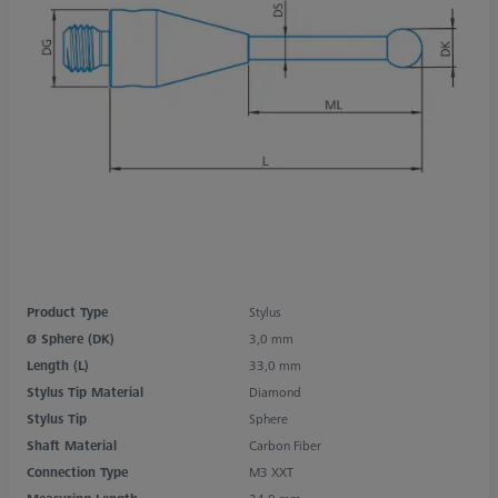
Product Type
Stylus
Ø Sphere (DK)
3,0 mm
Length (L)
33,0 mm
Stylus Tip Material
Diamond
Stylus Tip
Sphere
Shaft Material
Carbon Fiber
Connection Type
M3 XXT