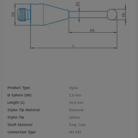
Product Type
Stylus
Ø Sphere (DK)
2,0 mm
Length (L)
30,0 mm
Stylus Tip Material
Diamond
Stylus Tip
Sphere
Shaft Material
Tung. Carb.
Connection Type
M3 XXT