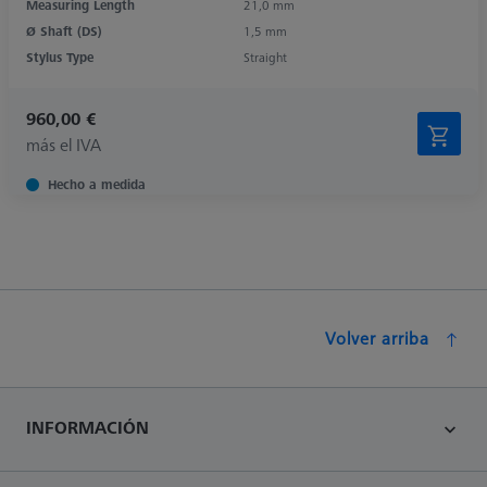
Measuring Length
21,0 mm
Ø Shaft (DS)
1,5 mm
Stylus Type
Straight
960,00 €
más el IVA
Hecho a medida
Volver arriba
INFORMACIÓN