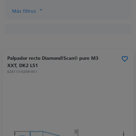
Más filtros
Palpador recto Diamond!Scan© pure M3
XXT, DK2 L51
626113-0209-051