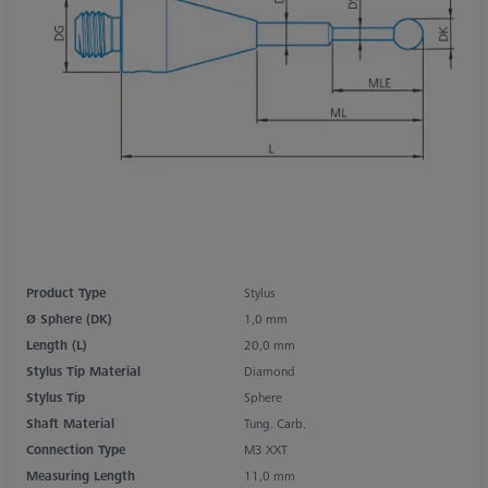
Product Type
Stylus
Ø Sphere (DK)
1,0 mm
Length (L)
20,0 mm
Stylus Tip Material
Diamond
Stylus Tip
Sphere
Shaft Material
Tung. Carb.
Connection Type
M3 XXT
Measuring Length
11,0 mm