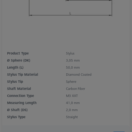
Product Type
Stylus
Ø Sphere (DK)
3,05 mm
Length (L)
50,0 mm
Stylus Tip Material
Diamond Coated
Stylus Tip
Sphere
Shaft Material
Carbon Fiber
Connection Type
M3 XXT
Measuring Length
41,0 mm
Ø Shaft (DS)
2,0 mm
Stylus Type
Straight