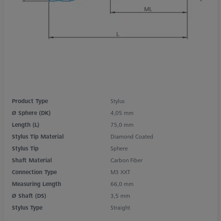
Product Type
Stylus
Ø Sphere (DK)
4,05 mm
Length (L)
75,0 mm
Stylus Tip Material
Diamond Coated
Stylus Tip
Sphere
Shaft Material
Carbon Fiber
Connection Type
M3 XXT
Measuring Length
66,0 mm
Ø Shaft (DS)
3,5 mm
Stylus Type
Straight