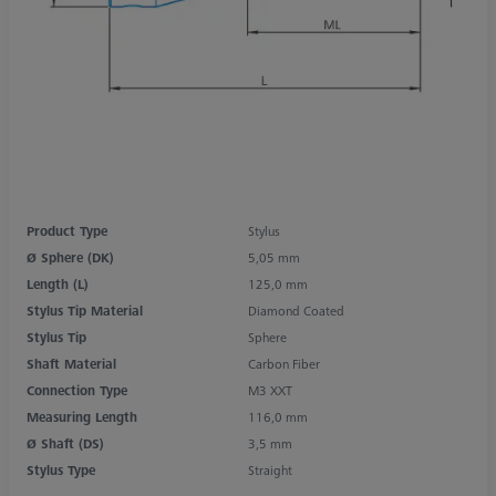
Product Type
Stylus
Ø Sphere (DK)
5,05 mm
Length (L)
125,0 mm
Stylus Tip Material
Diamond Coated
Stylus Tip
Sphere
Shaft Material
Carbon Fiber
Connection Type
M3 XXT
Measuring Length
116,0 mm
Ø Shaft (DS)
3,5 mm
Stylus Type
Straight