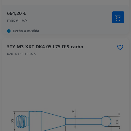
664,20 €
más el IVA
Hecho a medida
STY M3 XXT DK4.05 L75 D!S carbo
626103-0419-075