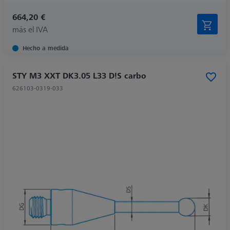
664,20 €
más el IVA
Hecho a medida
STY M3 XXT DK3.05 L33 D!S carbo
626103-0319-033