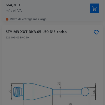
664,20 €
más el IVA
Plazo de entrega más largo
STY M3 XXT DK3.05 L50 D!S carbo
626103-0319-050