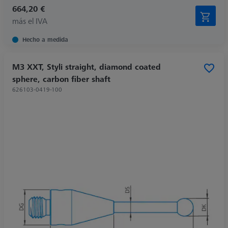
664,20 €
más el IVA
Hecho a medida
M3 XXT, Styli straight, diamond coated
sphere, carbon fiber shaft
626103-0419-100