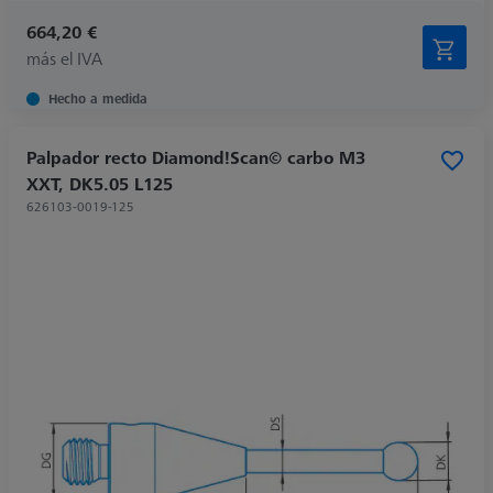
664,20 €
más el IVA
Hecho a medida
Palpador recto Diamond!Scan© carbo M3
XXT, DK5.05 L125
626103-0019-125