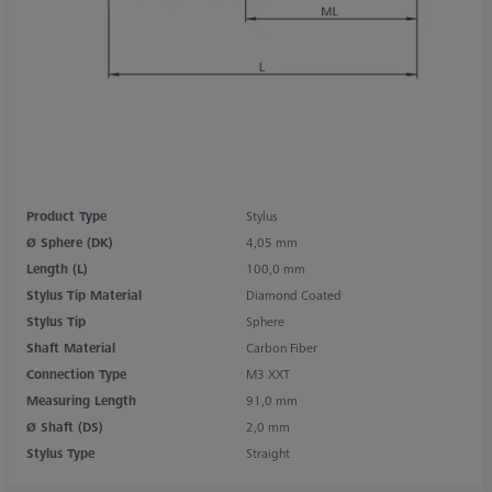
Product Type
Stylus
Ø Sphere (DK)
4,05 mm
Length (L)
100,0 mm
Stylus Tip Material
Diamond Coated
Stylus Tip
Sphere
Shaft Material
Carbon Fiber
Connection Type
M3 XXT
Measuring Length
91,0 mm
Ø Shaft (DS)
2,0 mm
Stylus Type
Straight