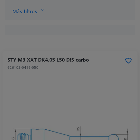
Más filtros
STY M3 XXT DK4.05 L50 D!S carbo
626103-0419-050