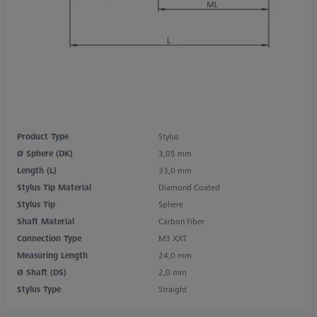
Product Type
Stylus
Ø Sphere (DK)
3,05 mm
Length (L)
33,0 mm
Stylus Tip Material
Diamond Coated
Stylus Tip
Sphere
Shaft Material
Carbon Fiber
Connection Type
M3 XXT
Measuring Length
24,0 mm
Ø Shaft (DS)
2,0 mm
Stylus Type
Straight