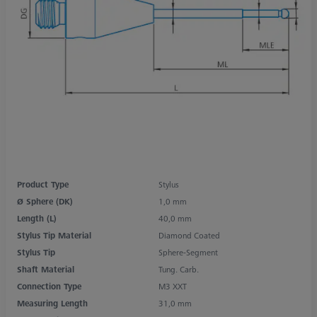
Product Type
Stylus
Ø Sphere (DK)
1,0 mm
Length (L)
40,0 mm
Stylus Tip Material
Diamond Coated
Stylus Tip
Sphere-Segment
Shaft Material
Tung. Carb.
Connection Type
M3 XXT
Measuring Length
31,0 mm