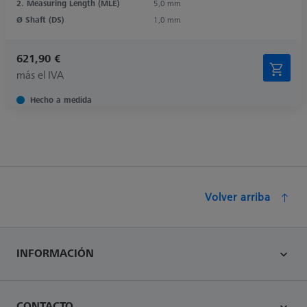
2. Measuring Length (MLE)
5,0 mm
Ø Shaft (DS)
1,0 mm
621,90 €
más el IVA
Hecho a medida
Volver arriba
INFORMACIÓN
CONTACTO