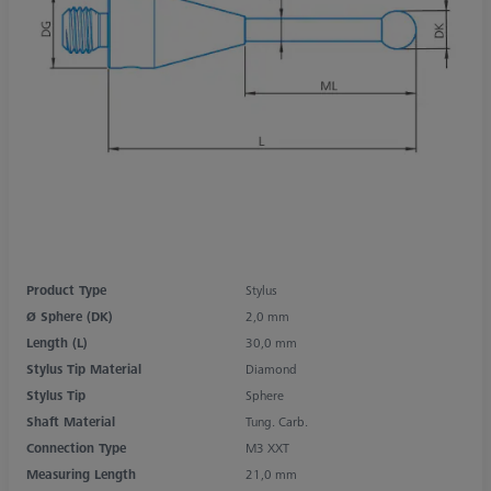
Product Type
Stylus
Ø Sphere (DK)
2,0 mm
Length (L)
30,0 mm
Stylus Tip Material
Diamond
Stylus Tip
Sphere
Shaft Material
Tung. Carb.
Connection Type
M3 XXT
Measuring Length
21,0 mm