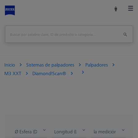
Inicio
Sistemas de palpadores
Palpadores
M3 XXT
Diamond!Scan®
Ø Esfera (DK)
Longitud (L)
la medición de la lon