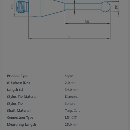
Product Type
Stylus
Ø Sphere (DK)
2,0 mm
Length (L)
34,0 mm
Stylus Tip Material
Diamond
Stylus Tip
Sphere
Shaft Material
Tung. Carb.
Connection Type
M3 XXT
Measuring Length
25,0 mm