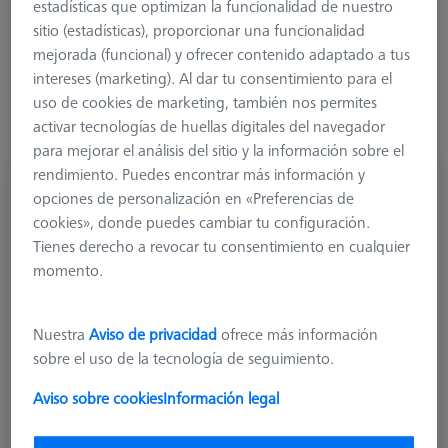
estadísticas que optimizan la funcionalidad de nuestro
sitio (estadísticas), proporcionar una funcionalidad
Más filtros
mejorada (funcional) y ofrecer contenido adaptado a tus
intereses (marketing). Al dar tu consentimiento para el
uso de cookies de marketing, también nos permites
activar tecnologías de huellas digitales del navegador
para mejorar el análisis del sitio y la información sobre el
rendimiento. Puedes encontrar más información y
Palpador cilíndrico M3 XXT, DK2 L16
opciones de personalización en «Preferencias de
626113-0201-016
cookies», donde puedes cambiar tu configuración.
Tienes derecho a revocar tu consentimiento en cualquier
momento.
Nuestra
Aviso de privacidad
ofrece más información
sobre el uso de la tecnología de seguimiento.
Aviso sobre cookies
Información legal