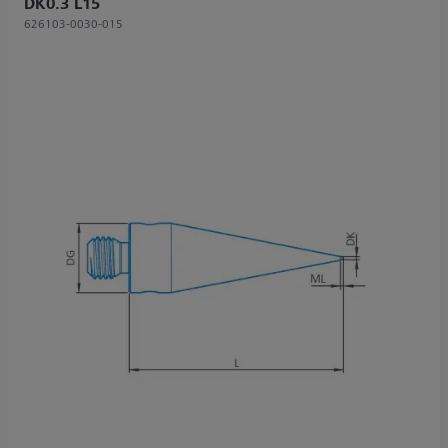
DK0.3 L15
626103-0030-015