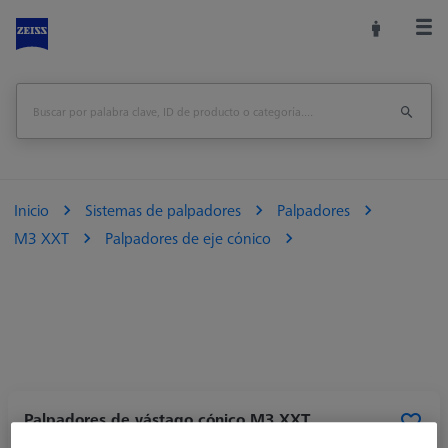
Inicio
Sistemas de palpadores
Palpadores
M3 XXT
Palpadores de eje cónico
Palpadores de vástago cónico M3 XXT,
DK0.12 L15