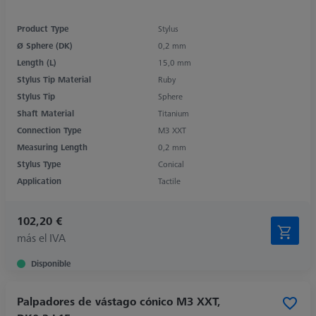
Product Type
Stylus
Ø Sphere (DK)
0,2 mm
Length (L)
15,0 mm
Stylus Tip Material
Ruby
Stylus Tip
Sphere
Shaft Material
Titanium
Connection Type
M3 XXT
Measuring Length
0,2 mm
Stylus Type
Conical
Application
Tactile
102,20 €
más el IVA
Disponible
Palpadores de vástago cónico M3 XXT,