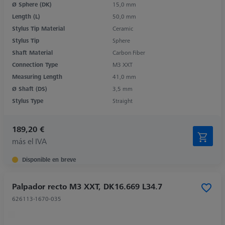
Ø Sphere (DK)
15,0 mm
Length (L)
50,0 mm
Stylus Tip Material
Ceramic
Stylus Tip
Sphere
Shaft Material
Carbon Fiber
Connection Type
M3 XXT
Measuring Length
41,0 mm
Ø Shaft (DS)
3,5 mm
Stylus Type
Straight
189,20 €
más el IVA
Disponible en breve
Palpador recto M3 XXT, DK16.669 L34.7
626113-1670-035