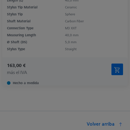
Length (L)
40,0 mm
Stylus Tip Material
Ceramic
Stylus Tip
Sphere
Shaft Material
Carbon Fiber
Connection Type
M3 XXT
Measuring Length
40,0 mm
Ø Shaft (DS)
5,0 mm
Stylus Type
Straight
163,00 €
más el IVA
Hecho a medida
Volver arriba