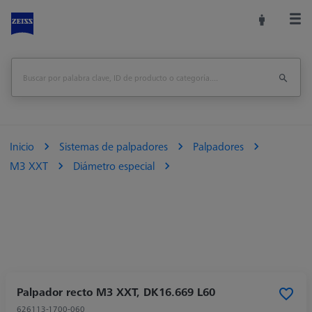
Inicio
Sistemas de palpadores
Palpadores
M3 XXT
Diámetro especial
Palpador recto M3 XXT, DK16.669 L60
626113-1700-060