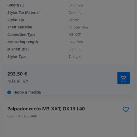
Length (L)
34,7 mm
Stylus Tip Material
Ceramic
Stylus Tip
Sphere
Shaft Material
Carbon Fiber
Connection Type
M3 XXT
Measuring Length
34,7 mm
Ø Shaft (DS)
5,0 mm
Stylus Type
Straight
293,50 €
más el IVA
Hecho a medida
Palpador recto M3 XXT, DK13 L40
626113-1300-040