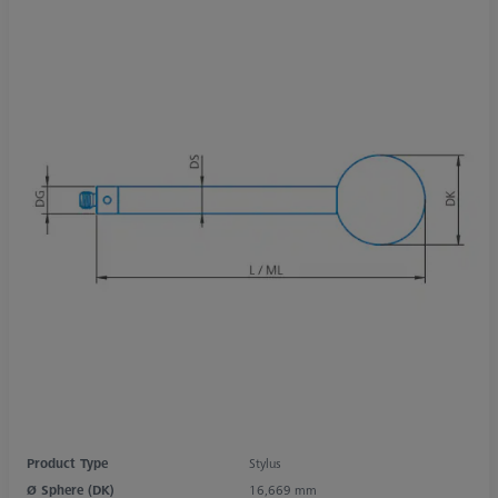
Product Type
Stylus
Ø Sphere (DK)
16,669 mm