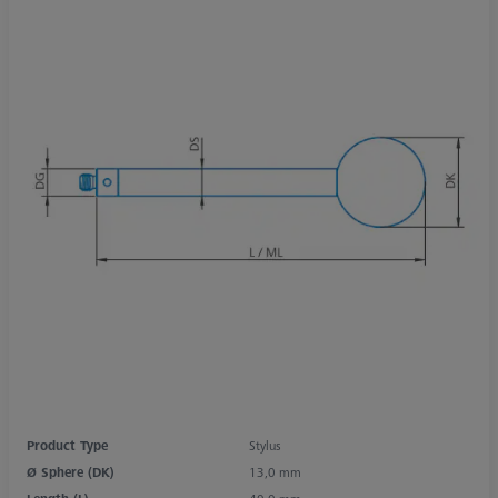
Product Type
Stylus
Ø Sphere (DK)
13,0 mm