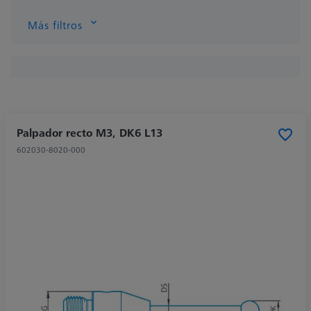
Más filtros
Palpador recto M3, DK6 L13
602030-8020-000