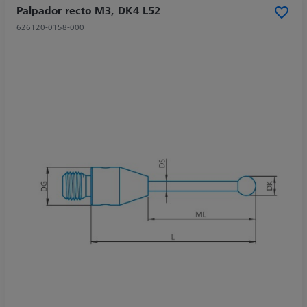
Palpador recto M3, DK4 L52
626120-0158-000