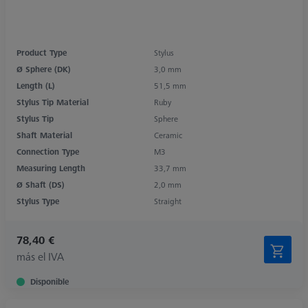
Product Type
Stylus
Ø Sphere (DK)
3,0 mm
Length (L)
51,5 mm
Stylus Tip Material
Ruby
Stylus Tip
Sphere
Shaft Material
Ceramic
Connection Type
M3
Measuring Length
33,7 mm
Ø Shaft (DS)
2,0 mm
Stylus Type
Straight
78,40 €
más el IVA
Disponible