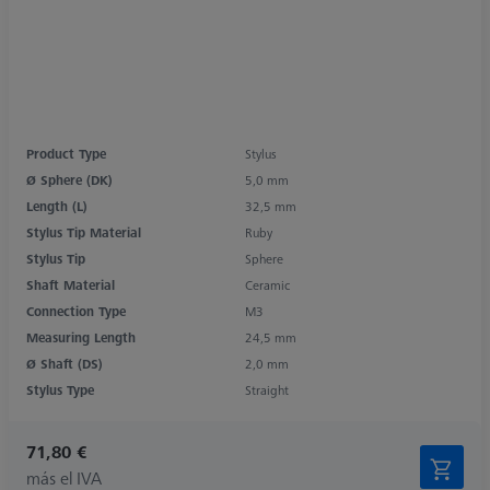
Product Type
Stylus
Ø Sphere (DK)
5,0 mm
Length (L)
32,5 mm
Stylus Tip Material
Ruby
Stylus Tip
Sphere
Shaft Material
Ceramic
Connection Type
M3
Measuring Length
24,5 mm
Ø Shaft (DS)
2,0 mm
Stylus Type
Straight
71,80 €
más el IVA