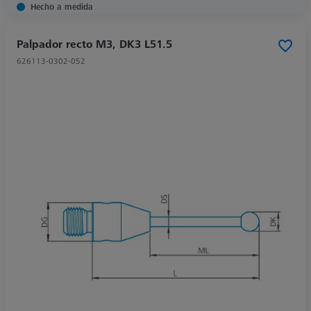
Hecho a medida
Palpador recto M3, DK3 L51.5
626113-0302-052