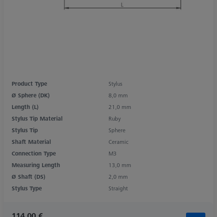
Product Type
Stylus
Ø Sphere (DK)
8,0 mm
Length (L)
21,0 mm
Stylus Tip Material
Ruby
Stylus Tip
Sphere
Shaft Material
Ceramic
Connection Type
M3
Measuring Length
13,0 mm
Ø Shaft (DS)
2,0 mm
Stylus Type
Straight
114,00 €