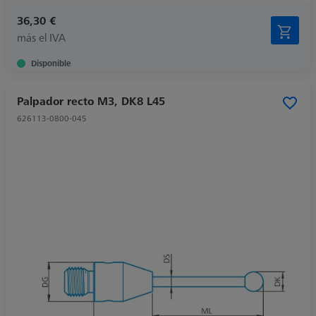
36,30 €
más el IVA
Disponible
Palpador recto M3, DK8 L45
626113-0800-045