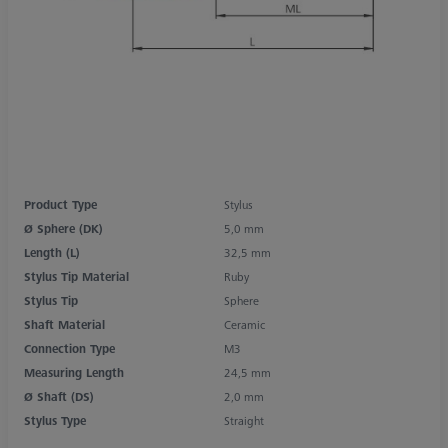
Product Type
Stylus
Ø Sphere (DK)
5,0 mm
Length (L)
32,5 mm
Stylus Tip Material
Ruby
Stylus Tip
Sphere
Shaft Material
Ceramic
Connection Type
M3
Measuring Length
24,5 mm
Ø Shaft (DS)
2,0 mm
Stylus Type
Straight