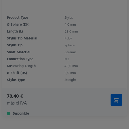
Product Type
Stylus
Ø Sphere (DK)
4,0 mm
Length (L)
52,0 mm
Stylus Tip Material
Ruby
Stylus Tip
Sphere
Shaft Material
Ceramic
Connection Type
M3
Measuring Length
45,0 mm
Ø Shaft (DS)
2,0 mm
Stylus Type
Straight
78,40 €
más el IVA
Disponible