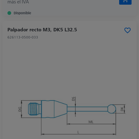
más el IVA
Disponible
Palpador recto M3, DK5 L32.5
626113-0500-033