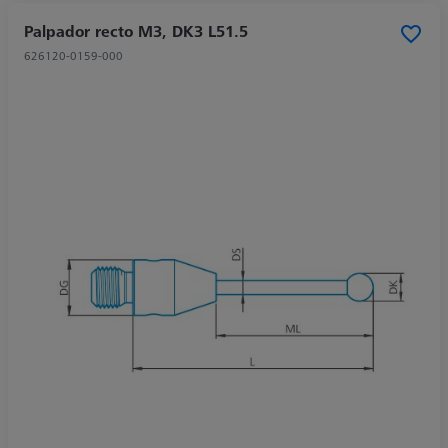
Palpador recto M3, DK3 L51.5
626120-0159-000