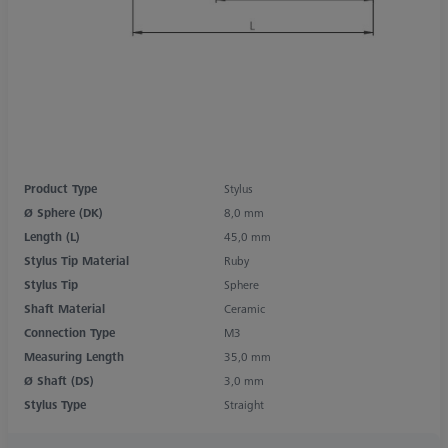
Product Type
Stylus
Ø Sphere (DK)
8,0 mm
Length (L)
45,0 mm
Stylus Tip Material
Ruby
Stylus Tip
Sphere
Shaft Material
Ceramic
Connection Type
M3
Measuring Length
35,0 mm
Ø Shaft (DS)
3,0 mm
Stylus Type
Straight