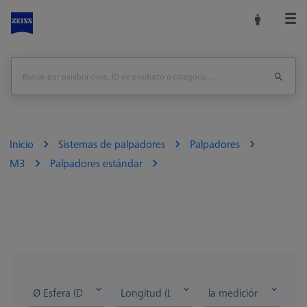
Inicio
Sistemas de palpadores
Palpadores
M3
Palpadores estándar
Ø Esfera (DK)
Longitud (L)
la medición de la lon