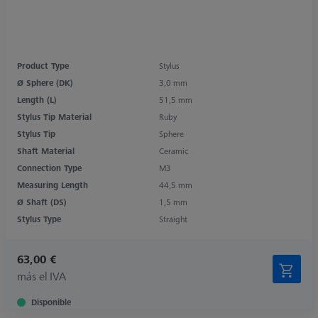
Product Type
Stylus
Ø Sphere (DK)
3,0 mm
Length (L)
51,5 mm
Stylus Tip Material
Ruby
Stylus Tip
Sphere
Shaft Material
Ceramic
Connection Type
M3
Measuring Length
44,5 mm
Ø Shaft (DS)
1,5 mm
Stylus Type
Straight
63,00 €
más el IVA
Disponible