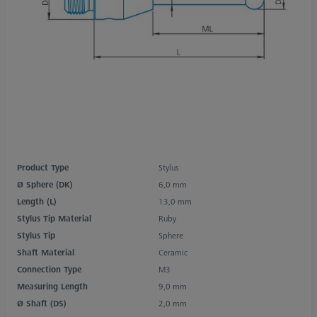
Product Type
Stylus
Ø Sphere (DK)
6,0 mm
Length (L)
13,0 mm
Stylus Tip Material
Ruby
Stylus Tip
Sphere
Shaft Material
Ceramic
Connection Type
M3
Measuring Length
9,0 mm
Ø Shaft (DS)
2,0 mm