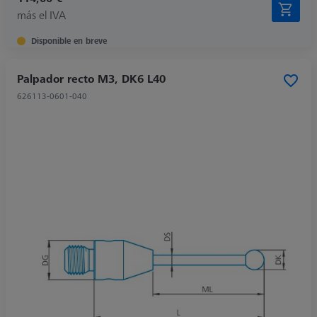
más el IVA
Disponible en breve
Palpador recto M3, DK6 L40
626113-0601-040