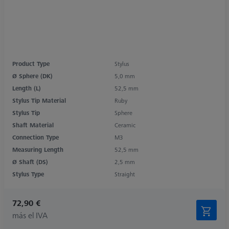
Product Type
Stylus
Ø Sphere (DK)
5,0 mm
Length (L)
52,5 mm
Stylus Tip Material
Ruby
Stylus Tip
Sphere
Shaft Material
Ceramic
Connection Type
M3
Measuring Length
52,5 mm
Ø Shaft (DS)
2,5 mm
Stylus Type
Straight
72,90 €
más el IVA