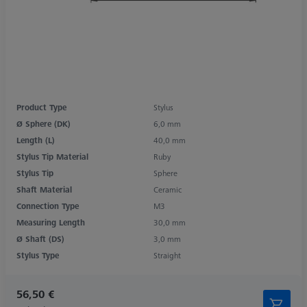
Product Type
Stylus
Ø Sphere (DK)
6,0 mm
Length (L)
40,0 mm
Stylus Tip Material
Ruby
Stylus Tip
Sphere
Shaft Material
Ceramic
Connection Type
M3
Measuring Length
30,0 mm
Ø Shaft (DS)
3,0 mm
Stylus Type
Straight
56,50 €