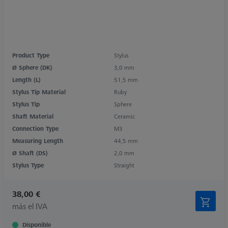
Product Type
Stylus
Ø Sphere (DK)
3,0 mm
Length (L)
51,5 mm
Stylus Tip Material
Ruby
Stylus Tip
Sphere
Shaft Material
Ceramic
Connection Type
M3
Measuring Length
44,5 mm
Ø Shaft (DS)
2,0 mm
Stylus Type
Straight
38,00 €
más el IVA
Disponible