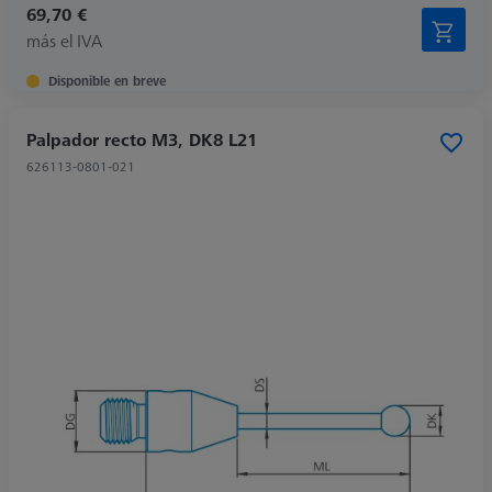
69,70 €
más el IVA
Disponible en breve
Palpador recto M3, DK8 L21
626113-0801-021