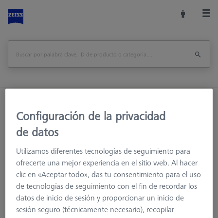
Inicio
Sistemas de palpadores
Palpadores
Configuración de la privacidad
M3
Palpador
de datos
Utilizamos diferentes tecnologías de seguimiento para
ofrecerte una mejor experiencia en el sitio web. Al hacer
clic en «Aceptar todo», das tu consentimiento para el uso
de tecnologías de seguimiento con el fin de recordar los
datos de inicio de sesión y proporcionar un inicio de
Ø Esfera (DK)
Longitud (L)
la medición de la lon
sesión seguro (técnicamente necesario), recopilar