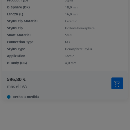
Product Type
Stylus
Ø Sphere (DK)
18,0 mm
Length (L)
16,0 mm
Stylus Tip Material
Ceramic
Stylus Tip
Hollow-Hemisphere
Shaft Material
Steel
Connection Type
M3
Stylus Type
Hemisphere Stylus
Application
Tactile
Ø Body (DG)
4,0 mm
596,80 €
más el IVA
Hecho a medida