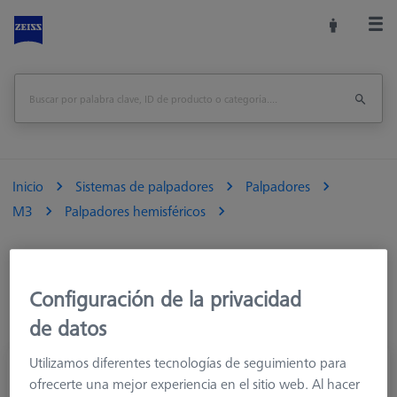
Inicio
Sistemas de palpadores
Palpadores
M3
Palpadores hemisféricos
Configuración de la privacidad
de datos
Utilizamos diferentes tecnologías de seguimiento para
Palpadores hemisféricos M3, DK30 L17.2
ofrecerte una mejor experiencia en el sitio web. Al hacer
626120-0362-000