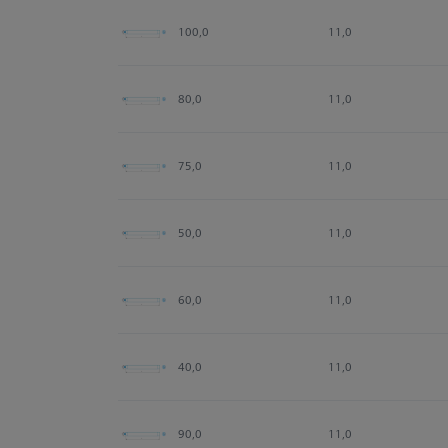
100,0
11,0
80,0
11,0
75,0
11,0
50,0
11,0
60,0
11,0
40,0
11,0
90,0
11,0