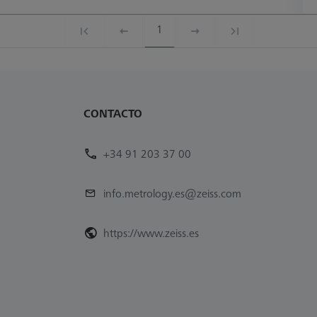
1
CONTACTO
+34 91 203 37 00
info.metrology.es@zeiss.com
https://www.zeiss.es