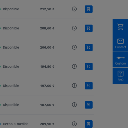
Disponible
M5
212,50 €
Stylus Extension
High Precision - CFX 5
Disponible
M5
208,60 €
Stylus Extension
High Precision - CFX 5
Disponible
M5
206,00 €
Stylus Extension
High Precision - CFX 5
Disponible
M5
194,80 €
Stylus Extension
High Precision - CFX 5
Disponible
M5
197,00 €
Stylus Extension
High Precision - CFX 5
Disponible
M5
187,00 €
Stylus Extension
High Precision - CFX 5
Hecho a medida
M5
209,90 €
Stylus Extension
High Precision - CFX 5