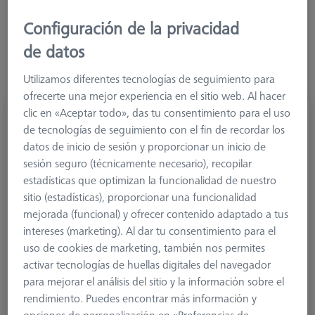
Configuración de la privacidad
de datos
Utilizamos diferentes tecnologías de seguimiento para
ofrecerte una mejor experiencia en el sitio web. Al hacer
clic en «Aceptar todo», das tu consentimiento para el uso
Extensión, M5, titanio
de tecnologías de seguimiento con el fin de recordar los
602030-9048-000
datos de inicio de sesión y proporcionar un inicio de
sesión seguro (técnicamente necesario), recopilar
estadísticas que optimizan la funcionalidad de nuestro
sitio (estadísticas), proporcionar una funcionalidad
mejorada (funcional) y ofrecer contenido adaptado a tus
intereses (marketing). Al dar tu consentimiento para el
uso de cookies de marketing, también nos permites
activar tecnologías de huellas digitales del navegador
para mejorar el análisis del sitio y la información sobre el
rendimiento. Puedes encontrar más información y
opciones de personalización en «Preferencias de