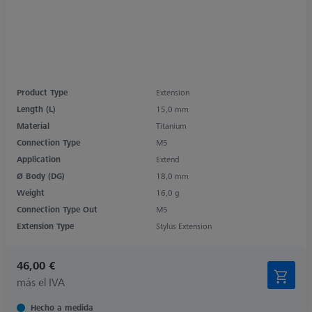
Product Type
Extension
Length (L)
15,0 mm
Material
Titanium
Connection Type
M5
Application
Extend
Ø Body (DG)
18,0 mm
Weight
16,0 g
Connection Type Out
M5
Extension Type
Stylus Extension
46,00 €
más el IVA
Hecho a medida