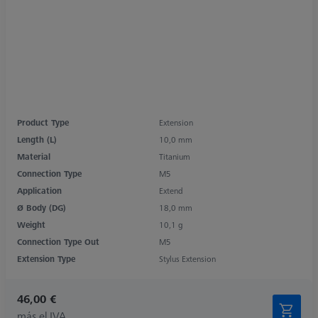
Product Type
Extension
Length (L)
10,0 mm
Material
Titanium
Connection Type
M5
Application
Extend
Ø Body (DG)
18,0 mm
Weight
10,1 g
Connection Type Out
M5
Extension Type
Stylus Extension
46,00 €
más el IVA