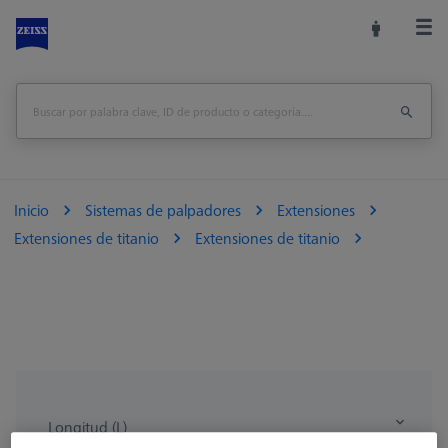
Inicio
Sistemas de palpadores
Extensiones
Extensiones de titanio
Extensiones de titanio
Longitud (L)