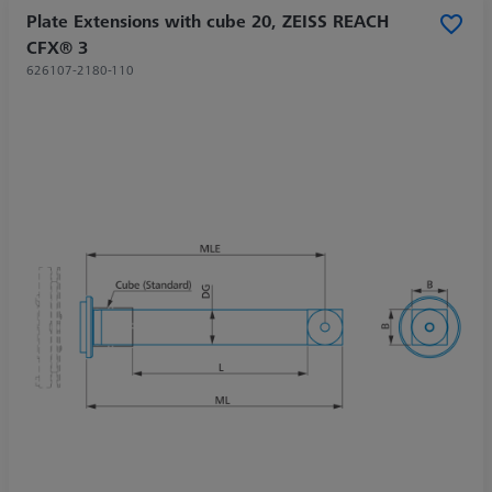
Plate Extensions with cube 20, ZEISS REACH
CFX® 3
626107-2180-110