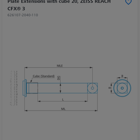
Plate Extensions with cube 20, ZEISS REACH
CFX® 3
626107-2040-110