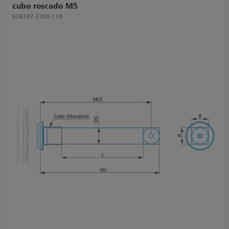
cubo roscado M5
626107-2200-110