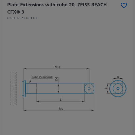
Plate Extensions with cube 20, ZEISS REACH
CFX® 3
626107-2110-110