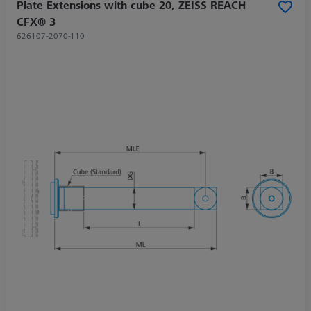
Plate Extensions with cube 20, ZEISS REACH
CFX® 3
626107-2070-110