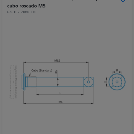
cubo roscado M5
626107-2080-110