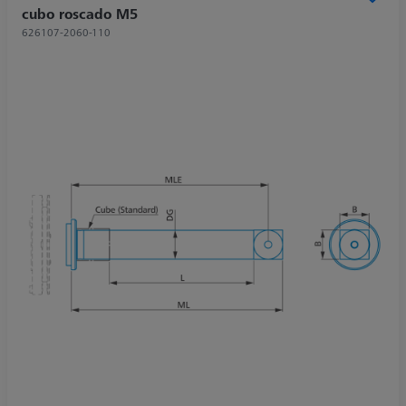
cubo roscado M5
626107-2060-110