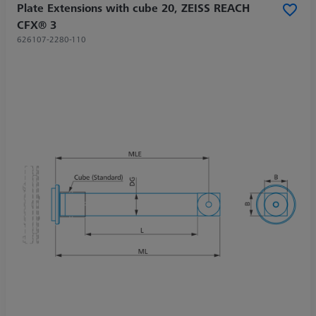
Plate Extensions with cube 20, ZEISS REACH
CFX® 3
626107-2280-110