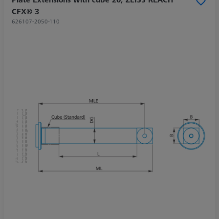
CFX® 3
626107-2050-110