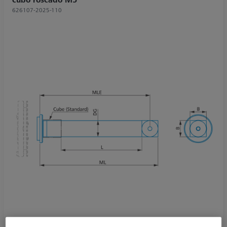
626107-2025-110