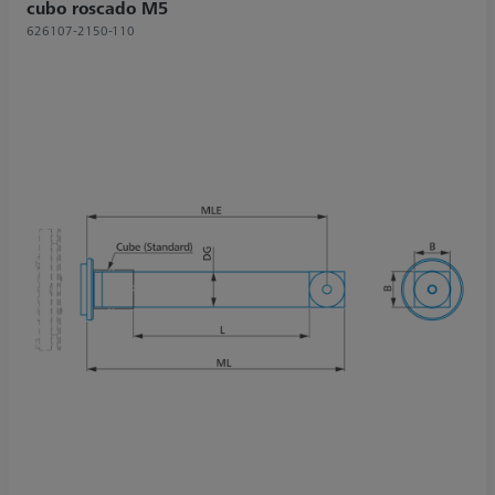
cubo roscado M5
626107-2150-110