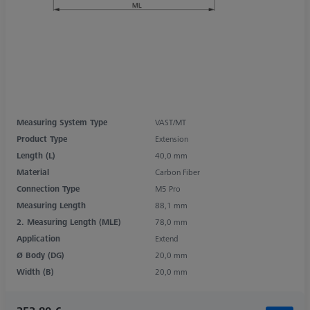
Measuring System Type
VAST/MT
Product Type
Extension
Length (L)
40,0 mm
Material
Carbon Fiber
Connection Type
M5 Pro
Measuring Length
88,1 mm
2. Measuring Length (MLE)
78,0 mm
Application
Extend
Ø Body (DG)
20,0 mm
Width (B)
20,0 mm