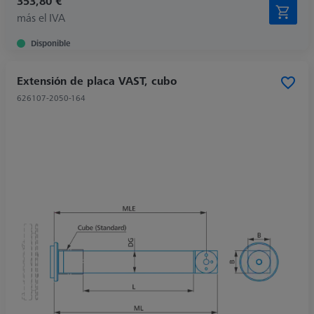
353,80 €
más el IVA
Disponible
Extensión de placa VAST, cubo
626107-2050-164