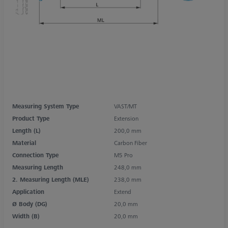
Measuring System Type
VAST/MT
Product Type
Extension
Length (L)
200,0 mm
Material
Carbon Fiber
Connection Type
M5 Pro
Measuring Length
248,0 mm
2. Measuring Length (MLE)
238,0 mm
Application
Extend
Ø Body (DG)
20,0 mm
Width (B)
20,0 mm