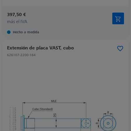
397,50 €
más el IVA
Hecho a medida
Extensión de placa VAST, cubo
626107-2200-164