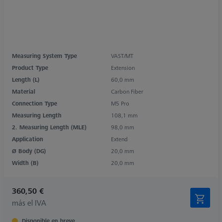
Measuring System Type
VAST/MT
Product Type
Extension
Length (L)
60,0 mm
Material
Carbon Fiber
Connection Type
M5 Pro
Measuring Length
108,1 mm
2. Measuring Length (MLE)
98,0 mm
Application
Extend
Ø Body (DG)
20,0 mm
Width (B)
20,0 mm
360,50 €
más el IVA
Disponible en breve