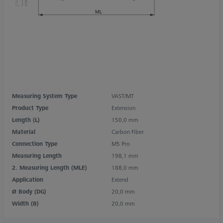
Measuring System Type
VAST/MT
Product Type
Extension
Length (L)
150,0 mm
Material
Carbon Fiber
Connection Type
M5 Pro
Measuring Length
198,1 mm
2. Measuring Length (MLE)
188,0 mm
Application
Extend
Ø Body (DG)
20,0 mm
Width (B)
20,0 mm