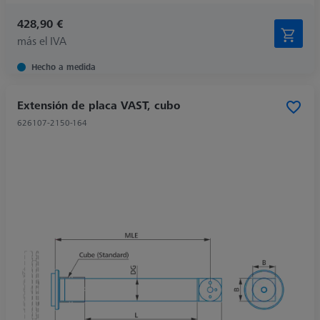
428,90 €
más el IVA
Hecho a medida
Extensión de placa VAST, cubo
626107-2150-164