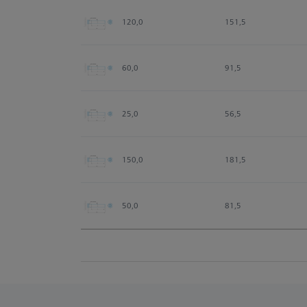
120,0
151,5
60,0
91,5
25,0
56,5
150,0
181,5
50,0
81,5