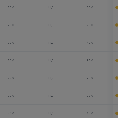
20,0
11,0
70,0
20,0
11,0
73,0
20,0
11,0
47,0
20,0
11,0
92,0
20,0
11,0
71,0
20,0
11,0
79,0
20,0
11,0
63,0