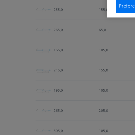
Prefere
255,0
155,0
265,0
65,0
165,0
105,0
215,0
155,0
195,0
105,0
265,0
205,0
305,0
105,0