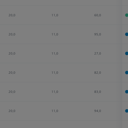
20,0
11,0
60,0
20,0
11,0
95,0
20,0
11,0
27,0
20,0
11,0
82,0
20,0
11,0
83,0
20,0
11,0
94,0