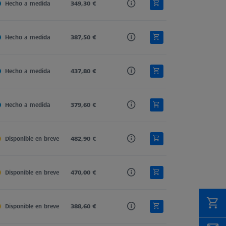
Hecho a medida
Carbon Fiber
349,30 €
M5 Pro
Cone Receiver
Hecho a medida
Carbon Fiber
387,50 €
M5 Pro
Cone Receiver
Hecho a medida
Carbon Fiber
437,80 €
M5 Pro
Cone Receiver
Hecho a medida
Carbon Fiber
379,60 €
M5 Pro
Cone Receiver
Disponible en breve
Carbon Fiber
482,90 €
M5 Pro
Cone Receiver
Disponible en breve
Carbon Fiber
470,00 €
M5 Pro
Cone Receiver
Disponible en breve
Carbon Fiber
388,60 €
M5 Pro
Cone Receiver