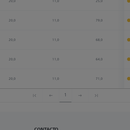
20,0
11,0
25,0
20,0
11,0
79,0
20,0
11,0
68,0
20,0
11,0
64,0
20,0
11,0
71,0
1
CONTACTO