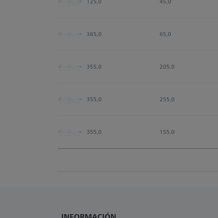
125,0
45,0
365,0
65,0
355,0
205,0
355,0
255,0
355,0
155,0
INFORMACIÓN