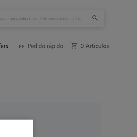
fers
Pedido rápido
0 Artículos