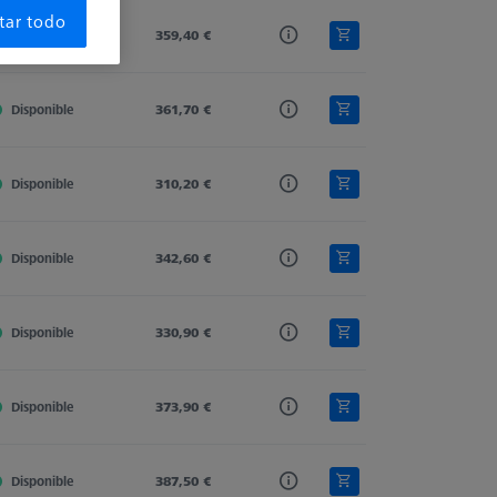
tar todo
Disponible
Carbon Fiber
359,40 €
M5 Pro
Cone Receiver
Disponible
Carbon Fiber
361,70 €
M5 Pro
Cone Receiver
Disponible
Carbon Fiber
310,20 €
M5 Pro
Cone Receiver
Disponible
Carbon Fiber
342,60 €
M5 Pro
Cone Receiver
Disponible
Carbon Fiber
330,90 €
M5 Pro
Cone Receiver
Disponible
Carbon Fiber
373,90 €
M5 Pro
Cone Receiver
Disponible
Carbon Fiber
387,50 €
M5 Pro
Cone Receiver