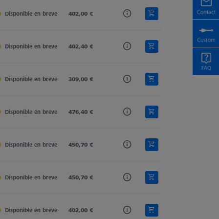
Disponible en breve
Carbon Fiber
402,00 €
M5 Pro
Cone Receiver
Disponible en breve
Carbon Fiber
402,40 €
M5 Pro
Cone Receiver
Disponible en breve
Carbon Fiber
309,00 €
M5 Pro
Cone Receiver
Disponible en breve
Carbon Fiber
476,40 €
M5 Pro
Cone Receiver
Disponible en breve
Carbon Fiber
450,70 €
M5 Pro
Cone Receiver
Disponible en breve
Carbon Fiber
450,70 €
M5 Pro
Cone Receiver
Disponible en breve
Carbon Fiber
402,00 €
M5 Pro
Cone Receiver