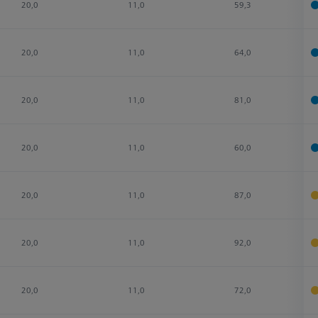
20,0
11,0
59,3
20,0
11,0
64,0
20,0
11,0
81,0
20,0
11,0
60,0
20,0
11,0
87,0
20,0
11,0
92,0
20,0
11,0
72,0