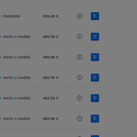
Disponible
Carbon Fiber
359,40 €
M5 Pro
Cone Receiver
Hecho a medida
Carbon Fiber
489,30 €
M5 Pro
Cone Receiver
Hecho a medida
Carbon Fiber
309,00 €
M5 Pro
Cone Receiver
Hecho a medida
Carbon Fiber
450,70 €
M5 Pro
Cone Receiver
Hecho a medida
Carbon Fiber
463,50 €
M5 Pro
Cone Receiver
Hecho a medida
Carbon Fiber
482,90 €
M5 Pro
Cone Receiver