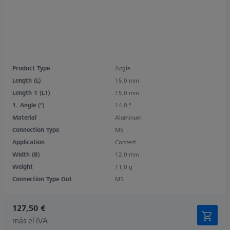
Product Type
Angle
Length (L)
15,0 mm
Length 1 (L1)
15,0 mm
1. Angle (°)
14,0 °
Material
Aluminum
Connection Type
M5
Application
Connect
Width (B)
12,0 mm
Weight
11,0 g
Connection Type Out
M5
127,50 €
más el IVA