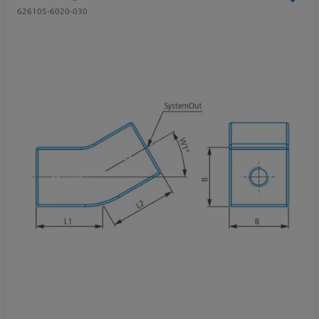
626105-6020-030