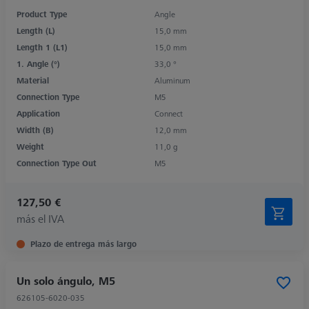
Product Type
Angle
Length (L)
15,0 mm
Length 1 (L1)
15,0 mm
1. Angle (°)
33,0 °
Material
Aluminum
Connection Type
M5
Application
Connect
Width (B)
12,0 mm
Weight
11,0 g
Connection Type Out
M5
127,50 €
más el IVA
Plazo de entrega más largo
Un solo ángulo, M5
626105-6020-035