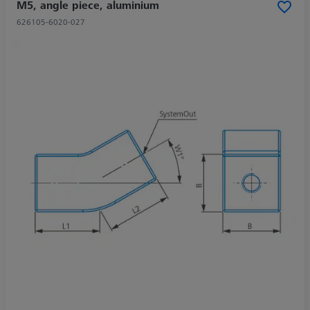
M5, angle piece, aluminium
626105-6020-027