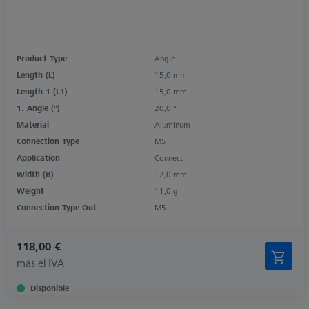
Product Type
Angle
Length (L)
15,0 mm
Length 1 (L1)
15,0 mm
1. Angle (°)
20,0 °
Material
Aluminum
Connection Type
M5
Application
Connect
Width (B)
12,0 mm
Weight
11,0 g
Connection Type Out
M5
118,00 €
más el IVA
Disponible