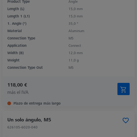
Product Type
Angle
Length (L)
15,0 mm
Length 1 (L1)
15,0 mm
1. Angle (°)
35,0 °
Material
Aluminum
Connection Type
M5
Application
Connect
Width (B)
12,0 mm
Weight
11,0 g
Connection Type Out
M5
118,00 €
más el IVA
Plazo de entrega más largo
Un solo ángulo, M5
626105-6020-040