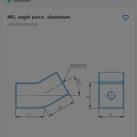
Disponible
M5, angle piece, aluminium
626105-6020-016