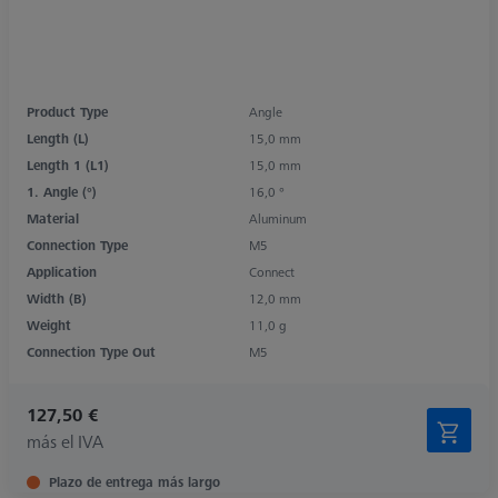
Product Type
Angle
Length (L)
15,0 mm
Length 1 (L1)
15,0 mm
1. Angle (°)
16,0 °
Material
Aluminum
Connection Type
M5
Application
Connect
Width (B)
12,0 mm
Weight
11,0 g
Connection Type Out
M5
127,50 €
más el IVA
Plazo de entrega más largo