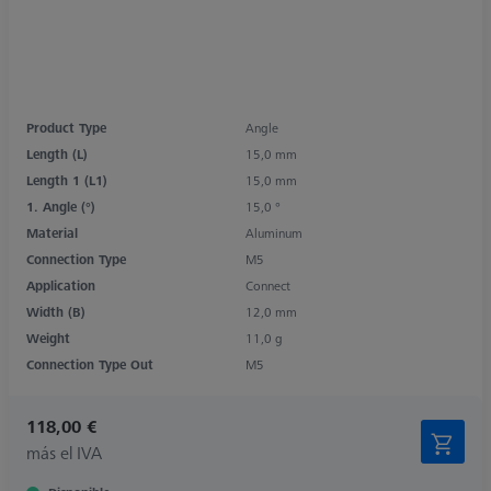
Product Type
Angle
Length (L)
15,0 mm
Length 1 (L1)
15,0 mm
1. Angle (°)
15,0 °
Material
Aluminum
Connection Type
M5
Application
Connect
Width (B)
12,0 mm
Weight
11,0 g
Connection Type Out
M5
118,00 €
más el IVA