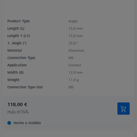
Product Type
Angle
Length (L)
15,0 mm
Length 1 (L1)
15,0 mm
1. Angle (°)
25,0 °
Material
Aluminum
Connection Type
M5
Application
Connect
Width (B)
12,0 mm
Weight
11,0 g
Connection Type Out
M5
118,00 €
más el IVA
Hecho a medida