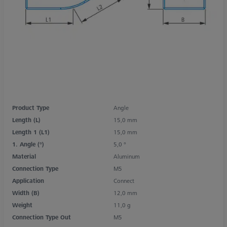
Product Type
Angle
Length (L)
15,0 mm
Length 1 (L1)
15,0 mm
1. Angle (°)
5,0 °
Material
Aluminum
Connection Type
M5
Application
Connect
Width (B)
12,0 mm
Weight
11,0 g
Connection Type Out
M5