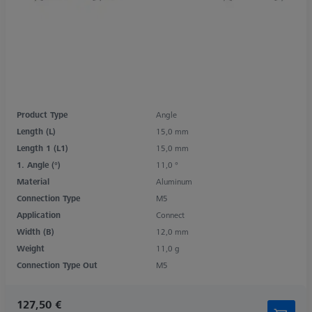
Product Type
Angle
Length (L)
15,0 mm
Length 1 (L1)
15,0 mm
1. Angle (°)
11,0 °
Material
Aluminum
Connection Type
M5
Application
Connect
Width (B)
12,0 mm
Weight
11,0 g
Connection Type Out
M5
127,50 €