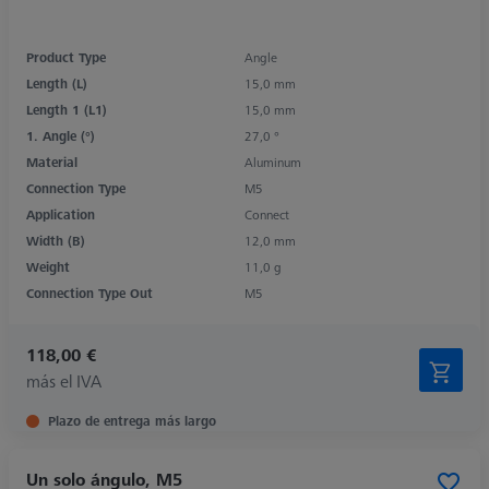
Product Type
Angle
Length (L)
15,0 mm
Length 1 (L1)
15,0 mm
1. Angle (°)
27,0 °
Material
Aluminum
Connection Type
M5
Application
Connect
Width (B)
12,0 mm
Weight
11,0 g
Connection Type Out
M5
118,00 €
más el IVA
Plazo de entrega más largo
Un solo ángulo, M5