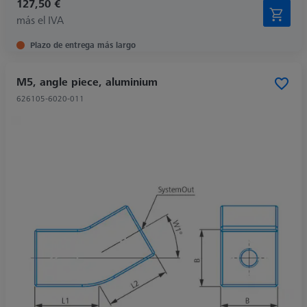
127,50 €
más el IVA
Plazo de entrega más largo
M5, angle piece, aluminium
626105-6020-011