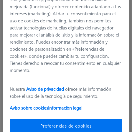
mejorada (funcional) y ofrecer contenido adaptado a tus
626107-1015-105
intereses (marketing). Al dar tu consentimiento para el
uso de cookies de marketing, también nos permites
activar tecnologías de huellas digitales del navegador
para mejorar el análisis del sitio y la información sobre el
rendimiento. Puedes encontrar más información y
opciones de personalización en «Preferencias de
cookies», donde puedes cambiar tu configuración.
Tienes derecho a revocar tu consentimiento en cualquier
momento.
Nuestra
Aviso de privacidad
ofrece más información
sobre el uso de la tecnología de seguimiento.
Aviso sobre cookies
Información legal
Preferencias de cookies