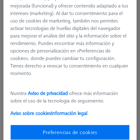
mejorada (funcional) y ofrecer contenido adaptado a tus
626105-6280-040
intereses (marketing). Al dar tu consentimiento para el
uso de cookies de marketing, también nos permites
activar tecnologías de huellas digitales del navegador
para mejorar el análisis del sitio y la información sobre el
rendimiento. Puedes encontrar más información y
opciones de personalización en «Preferencias de
cookies», donde puedes cambiar tu configuración.
Tienes derecho a revocar tu consentimiento en cualquier
momento.
Nuestra
Aviso de privacidad
ofrece más información
sobre el uso de la tecnología de seguimiento.
Aviso sobre cookies
Información legal
Preferencias de cookies