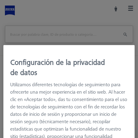
Configuración de la privacidad
Inicio
Sistemas de palpadores
de datos
Elementos de conexión
M5
Nudillos y elementos giratorios
Utilizamos diferentes tecnologías de seguimiento para
ofrecerte una mejor experiencia en el sitio web. Al hacer
clic en «Aceptar todo», das tu consentimiento para el uso
de tecnologías de seguimiento con el fin de recordar los
datos de inicio de sesión y proporcionar un inicio de
sesión seguro (técnicamente necesario), recopilar
estadísticas que optimizan la funcionalidad de nuestro
sitio (estadísticas), proporcionar una funcionalidad
Junta de nudillos, giratoria, M5