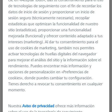
de tecnologías de seguimiento con el fin de recordar los
626105-6280-020
datos de inicio de sesión y proporcionar un inicio de
sesión seguro (técnicamente necesario), recopilar
estadísticas que optimizan la funcionalidad de nuestro
sitio (estadísticas), proporcionar una funcionalidad
mejorada (funcional) y ofrecer contenido adaptado a tus
intereses (marketing). Al dar tu consentimiento para el
uso de cookies de marketing, también nos permites
activar tecnologías de huellas digitales del navegador
para mejorar el análisis del sitio y la información sobre el
rendimiento. Puedes encontrar más información y
opciones de personalización en «Preferencias de
cookies», donde puedes cambiar tu configuración.
Tienes derecho a revocar tu consentimiento en cualquier
momento.
Nuestra
Aviso de privacidad
ofrece más información
sobre el uso de la tecnología de seguimiento.