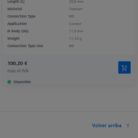
Length (L)
30,0 mm
Material
Titanium
Connection Type
M5
Application
Connect
Ø Body (DG)
11,0 mm
Weight
11,33 g
Connection Type Out
M5
100,20 €
más el IVA
Disponible
Volver arriba