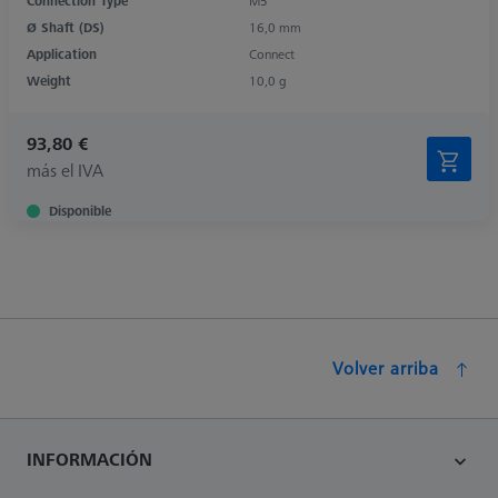
Connection Type
M5
Ø Shaft (DS)
16,0 mm
Application
Connect
Weight
10,0 g
93,80 €
más el IVA
Disponible
Volver arriba
INFORMACIÓN