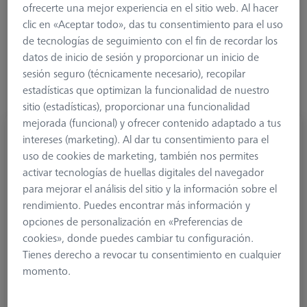
Material
1. Ángulo (°)
ofrecerte una mejor experiencia en el sitio web. Al hacer
clic en «Aceptar todo», das tu consentimiento para el uso
de tecnologías de seguimiento con el fin de recordar los
datos de inicio de sesión y proporcionar un inicio de
sesión seguro (técnicamente necesario), recopilar
estadísticas que optimizan la funcionalidad de nuestro
sitio (estadísticas), proporcionar una funcionalidad
mejorada (funcional) y ofrecer contenido adaptado a tus
Elemento estrella, 8 x M5
intereses (marketing). Al dar tu consentimiento para el
626105-6110-000
uso de cookies de marketing, también nos permites
activar tecnologías de huellas digitales del navegador
para mejorar el análisis del sitio y la información sobre el
rendimiento. Puedes encontrar más información y
opciones de personalización en «Preferencias de
cookies», donde puedes cambiar tu configuración.
Tienes derecho a revocar tu consentimiento en cualquier
momento.