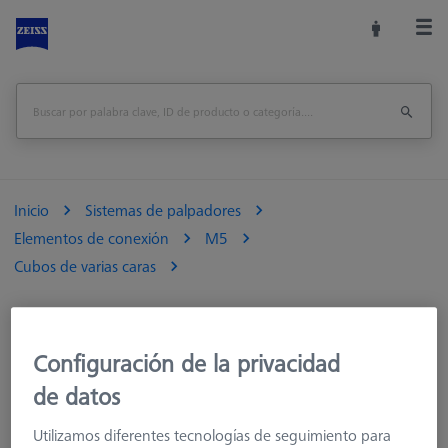
Inicio
Sistemas de palpadores
Elementos de conexión
M5
Cubos de varias caras
Configuración de la privacidad
de datos
Utilizamos diferentes tecnologías de seguimiento para