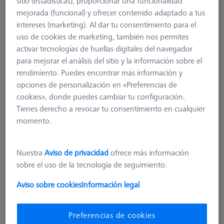
sitio (estadísticas), proporcionar una funcionalidad
mejorada (funcional) y ofrecer contenido adaptado a tus
600341-8180-000
intereses (marketing). Al dar tu consentimiento para el
uso de cookies de marketing, también nos permites
activar tecnologías de huellas digitales del navegador
para mejorar el análisis del sitio y la información sobre el
rendimiento. Puedes encontrar más información y
opciones de personalización en «Preferencias de
cookies», donde puedes cambiar tu configuración.
Tienes derecho a revocar tu consentimiento en cualquier
momento.
Nuestra
Aviso de privacidad
ofrece más información
sobre el uso de la tecnología de seguimiento.
Aviso sobre cookies
Información legal
Preferencias de cookies