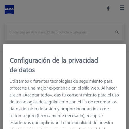
Configuración de la privacidad
Inicio
Sistemas de palpadores
de datos
Elementos de conexión
M5
Soportes de palpadores
Utilizamos diferentes tecnologías de seguimiento para
ofrecerte una mejor experiencia en el sitio web. Al hacer
clic en «Aceptar todo», das tu consentimiento para el uso
de tecnologías de seguimiento con el fin de recordar los
datos de inicio de sesión y proporcionar un inicio de
sesión seguro (técnicamente necesario), recopilar
estadísticas que optimizan la funcionalidad de nuestro
Elemento estrella, único