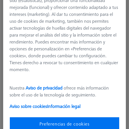
sitio (estadísticas), proporcionar una funcionalidad
mejorada (funcional) y ofrecer contenido adaptado a tus
626107-6280-010
intereses (marketing). Al dar tu consentimiento para el
uso de cookies de marketing, también nos permites
activar tecnologías de huellas digitales del navegador
para mejorar el análisis del sitio y la información sobre el
rendimiento. Puedes encontrar más información y
opciones de personalización en «Preferencias de
cookies», donde puedes cambiar tu configuración.
Tienes derecho a revocar tu consentimiento en cualquier
momento.
Nuestra
Aviso de privacidad
ofrece más información
sobre el uso de la tecnología de seguimiento.
Aviso sobre cookies
Información legal
Preferencias de cookies