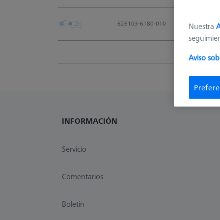
Material Nr.
626103-6180-010
Nuestra
A
seguimie
Aviso sob
Prefere
INFORMACIÓN
Servicio
Comentarios
Boletín