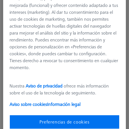
mejorada (funcional) y ofrecer contenido adaptado a tus
626103-6180-001
intereses (marketing). Al dar tu consentimiento para el
uso de cookies de marketing, también nos permites
activar tecnologías de huellas digitales del navegador
para mejorar el análisis del sitio y la información sobre el
rendimiento. Puedes encontrar más información y
opciones de personalización en «Preferencias de
cookies», donde puedes cambiar tu configuración.
Tienes derecho a revocar tu consentimiento en cualquier
momento.
Nuestra
Aviso de privacidad
ofrece más información
sobre el uso de la tecnología de seguimiento.
Aviso sobre cookies
Información legal
Preferencias de cookies