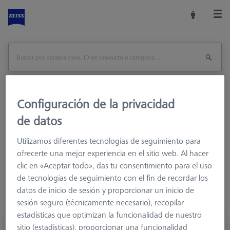
Configuración de la privacidad
Inicio
Sistemas de palpadores
de datos
Elementos de conexión
M3 XXT
Nudillos y elementos giratorios
Utilizamos diferentes tecnologías de seguimiento para
ofrecerte una mejor experiencia en el sitio web. Al hacer
clic en «Aceptar todo», das tu consentimiento para el uso
de tecnologías de seguimiento con el fin de recordar los
datos de inicio de sesión y proporcionar un inicio de
sesión seguro (técnicamente necesario), recopilar
estadísticas que optimizan la funcionalidad de nuestro
sitio (estadísticas), proporcionar una funcionalidad
Junta de nudillos, M3 XXT, rotación