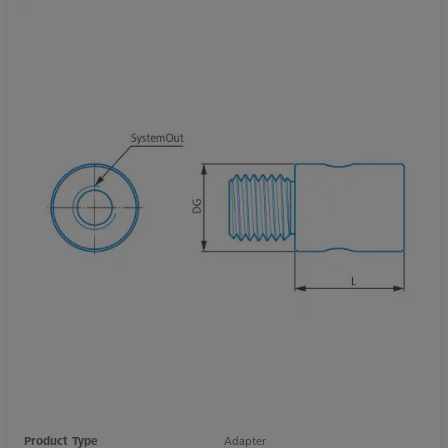
Product Type
Adapter