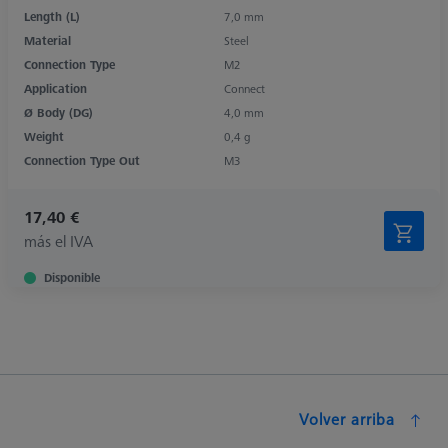
Length (L)
7,0 mm
Material
Steel
Connection Type
M2
Application
Connect
Ø Body (DG)
4,0 mm
Weight
0,4 g
Connection Type Out
M3
17,40 €
más el IVA
Disponible
Volver arriba