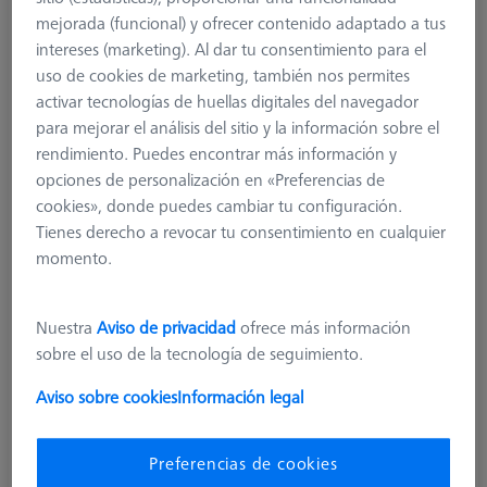
mejorada (funcional) y ofrecer contenido adaptado a tus
quintuple (5)
intereses (marketing). Al dar tu consentimiento para el
626107-6060-005
uso de cookies de marketing, también nos permites
activar tecnologías de huellas digitales del navegador
para mejorar el análisis del sitio y la información sobre el
rendimiento. Puedes encontrar más información y
opciones de personalización en «Preferencias de
cookies», donde puedes cambiar tu configuración.
Tienes derecho a revocar tu consentimiento en cualquier
momento.
Nuestra
Aviso de privacidad
ofrece más información
sobre el uso de la tecnología de seguimiento.
Aviso sobre cookies
Información legal
Preferencias de cookies