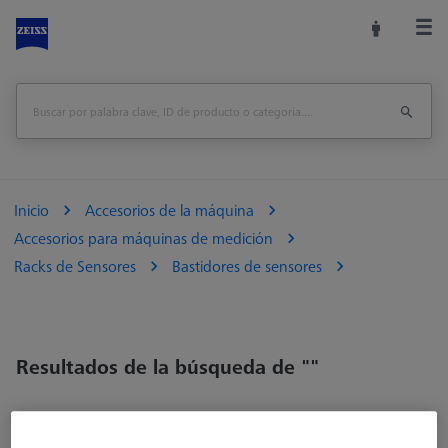
Inicio
Accesorios de la máquina
Accesorios para máquinas de medición
Racks de Sensores
Bastidores de sensores
Resultados de la búsqueda de ""