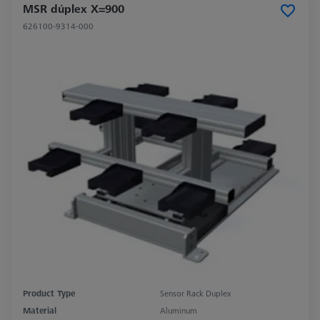
MSR dúplex X=900
626100-9314-000
Product Type
Sensor Rack Duplex
Material
Aluminum