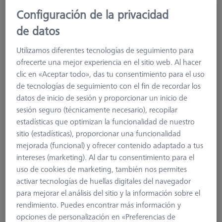
Configuración de la privacidad
Bastidor Multisensor (MSR) triple para O-
INSPECT 543 y 863
de datos
626100-9382-002
Utilizamos diferentes tecnologías de seguimiento para
ofrecerte una mejor experiencia en el sitio web. Al hacer
clic en «Aceptar todo», das tu consentimiento para el uso
de tecnologías de seguimiento con el fin de recordar los
datos de inicio de sesión y proporcionar un inicio de
sesión seguro (técnicamente necesario), recopilar
estadísticas que optimizan la funcionalidad de nuestro
sitio (estadísticas), proporcionar una funcionalidad
mejorada (funcional) y ofrecer contenido adaptado a tus
intereses (marketing). Al dar tu consentimiento para el
uso de cookies de marketing, también nos permites
activar tecnologías de huellas digitales del navegador
para mejorar el análisis del sitio y la información sobre el
rendimiento. Puedes encontrar más información y
opciones de personalización en «Preferencias de