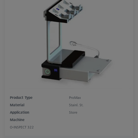
Product Type
ProMax
Material
Stainl. St.
Application
Store
Machine
O-INSPECT 322