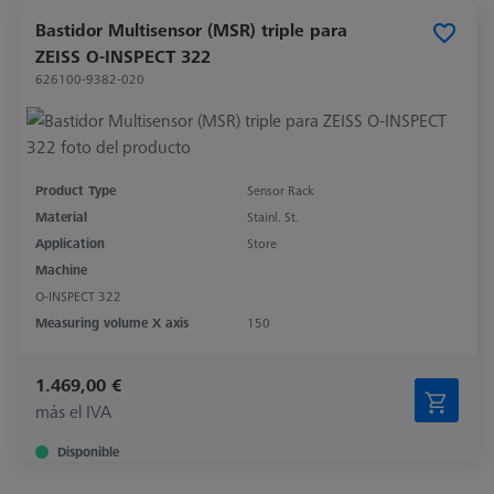
Bastidor Multisensor (MSR) triple para
ZEISS O-INSPECT 322
626100-9382-020
Product Type
Sensor Rack
Material
Stainl. St.
Application
Store
Machine
O-INSPECT 322
Measuring volume X axis
150
1.469,00 €
más el IVA
Disponible