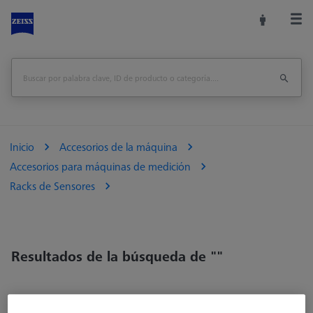
Inicio
Accesorios de la máquina
Accesorios para máquinas de medición
Racks de Sensores
Resultados de la búsqueda de ""