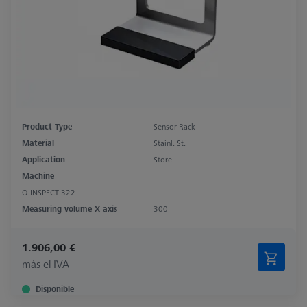
Product Type
Sensor Rack
Material
Stainl. St.
Application
Store
Machine
O-INSPECT 322
Measuring volume X axis
300
1.906,00 €
más el IVA
Disponible