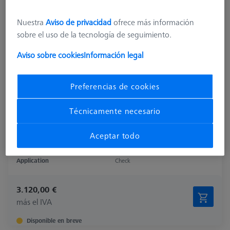
Nuestra
Aviso de privacidad
ofrece más información
sobre el uso de la tecnología de seguimiento.
Aviso sobre cookies
Información legal
Preferencias de cookies
Técnicamente necesario
Aceptar todo
Product Type
Software
Application
Check
3.120,00 €
más el IVA
Disponible en breve