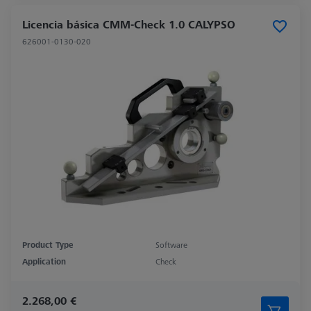
Licencia básica CMM-Check 1.0 CALYPSO
626001-0130-020
Product Type
Software
Application
Check
2.268,00 €