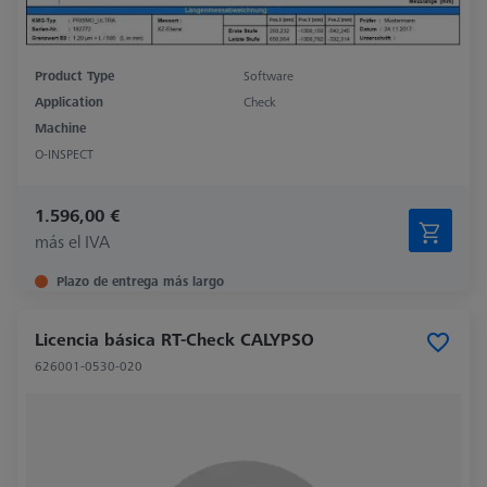
Product Type
Software
Application
Check
Machine
O-INSPECT
1.596,00 €
más el IVA
Plazo de entrega más largo
Licencia básica RT-Check CALYPSO
626001-0530-020