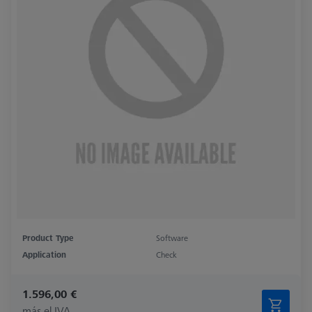
Product Type
Software
Application
Check
1.596,00 €
más el IVA