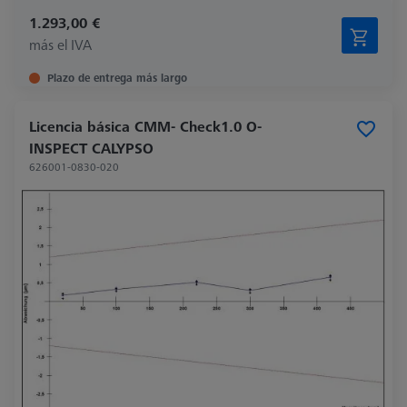
1.293,00 €
más el IVA
Plazo de entrega más largo
Licencia básica CMM- Check1.0 O-
INSPECT CALYPSO
626001-0830-020