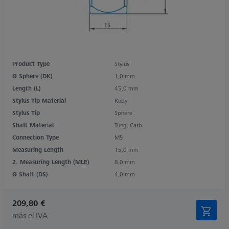
Product Type
Stylus
Ø Sphere (DK)
1,0 mm
Length (L)
45,0 mm
Stylus Tip Material
Ruby
Stylus Tip
Sphere
Shaft Material
Tung. Carb.
Connection Type
M5
Measuring Length
15,0 mm
2. Measuring Length (MLE)
8,0 mm
Ø Shaft (DS)
4,0 mm
209,80 €
más el IVA