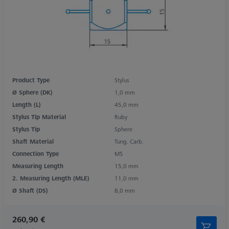
Product Type
Stylus
Ø Sphere (DK)
1,0 mm
Length (L)
45,0 mm
Stylus Tip Material
Ruby
Stylus Tip
Sphere
Shaft Material
Tung. Carb.
Connection Type
M5
Measuring Length
15,0 mm
2. Measuring Length (MLE)
11,0 mm
Ø Shaft (DS)
8,0 mm
260,90 €