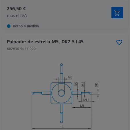
256,50 €
más el IVA
Hecho a medida
Palpador de estrella M5, DK2.5 L45
602030-9027-000