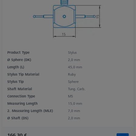
Product Type
Stylus
Ø Sphere (DK)
2,0 mm
Length (L)
45,0 mm
Stylus Tip Material
Ruby
Stylus Tip
Sphere
Shaft Material
Tung. Carb.
Connection Type
M5
Measuring Length
15,0 mm
2. Measuring Length (MLE)
7,0 mm
Ø Shaft (DS)
2,0 mm
166,30 €