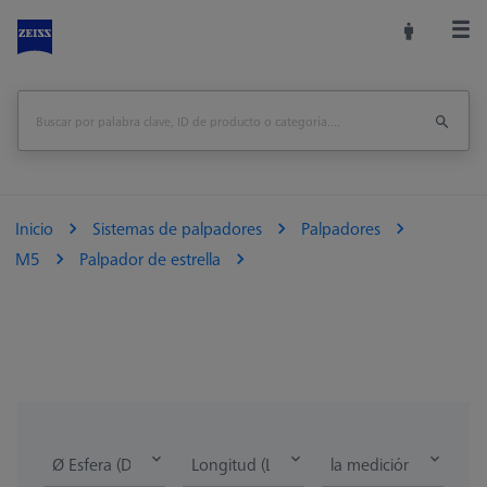
Inicio
Sistemas de palpadores
Palpadores
M5
Palpador de estrella
Ø Esfera (DK)
Longitud (L)
la medición de la lon