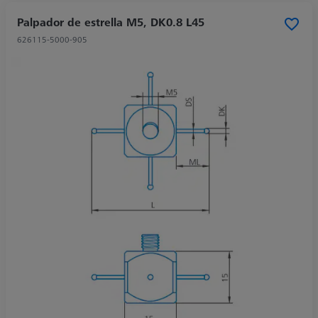
Palpador de estrella M5, DK0.8 L45
626115-5000-905