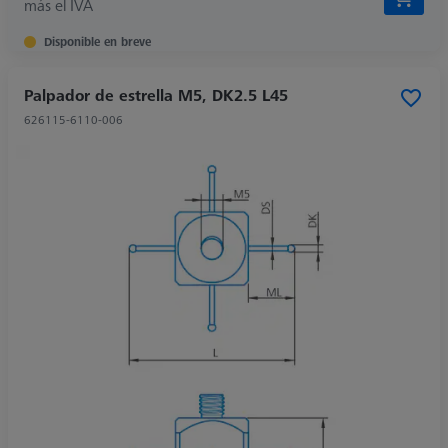
más el IVA
Disponible en breve
Palpador de estrella M5, DK2.5 L45
626115-6110-006