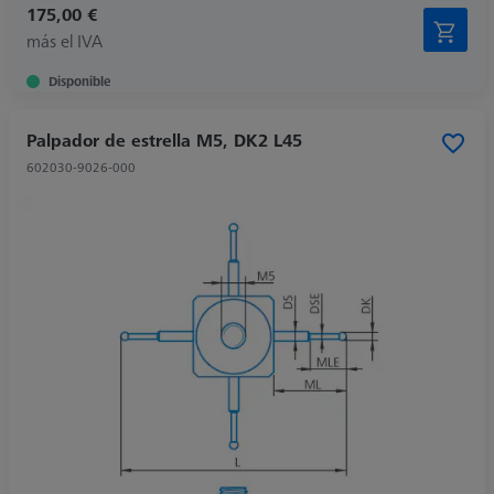
175,00 €
más el IVA
Disponible
Palpador de estrella M5, DK2 L45
602030-9026-000