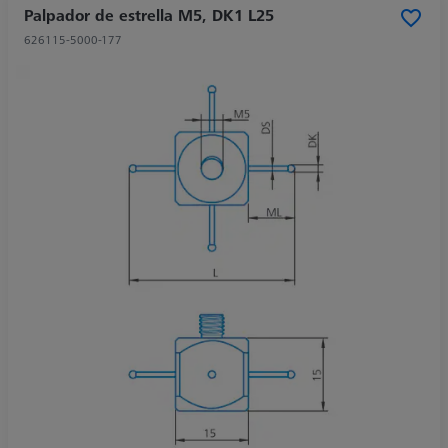
Palpador de estrella M5, DK1 L25
626115-5000-177