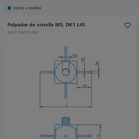
Hecho a medida
Palpador de estrella M5, DK1 L45
626115-6110-009