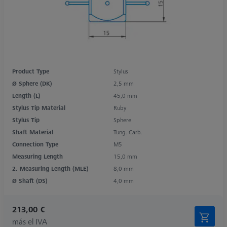
Product Type
Stylus
Ø Sphere (DK)
2,5 mm
Length (L)
45,0 mm
Stylus Tip Material
Ruby
Stylus Tip
Sphere
Shaft Material
Tung. Carb.
Connection Type
M5
Measuring Length
15,0 mm
2. Measuring Length (MLE)
8,0 mm
Ø Shaft (DS)
4,0 mm
213,00 €
más el IVA