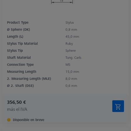
Product Type
Stylus
Ø Sphere (DK)
0,8 mm
Length (L)
45,0 mm
Stylus Tip Material
Ruby
Stylus Tip
Sphere
Shaft Material
Tung. Carb.
Connection Type
M5
Measuring Length
15,0 mm
2. Measuring Length (MLE)
8,0 mm
Ø 2. Shaft (DSE)
0,6 mm
356,50 €
más el IVA
Disponible en breve