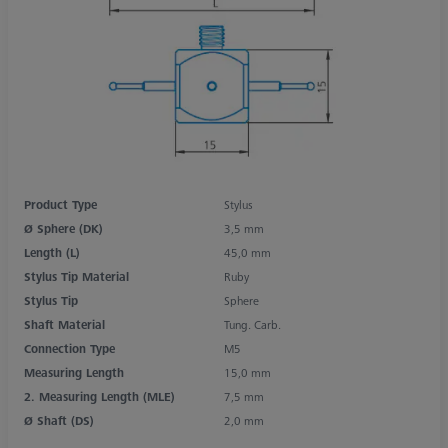
Product Type
Stylus
Ø Sphere (DK)
3,5 mm
Length (L)
45,0 mm
Stylus Tip Material
Ruby
Stylus Tip
Sphere
Shaft Material
Tung. Carb.
Connection Type
M5
Measuring Length
15,0 mm
2. Measuring Length (MLE)
7,5 mm
Ø Shaft (DS)
2,0 mm