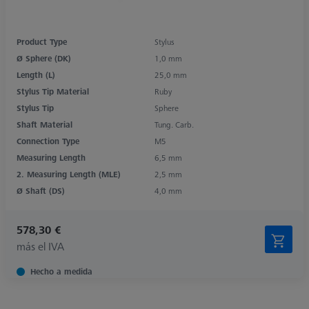
Product Type
Stylus
Ø Sphere (DK)
1,0 mm
Length (L)
25,0 mm
Stylus Tip Material
Ruby
Stylus Tip
Sphere
Shaft Material
Tung. Carb.
Connection Type
M5
Measuring Length
6,5 mm
2. Measuring Length (MLE)
2,5 mm
Ø Shaft (DS)
4,0 mm
578,30 €
más el IVA
Hecho a medida