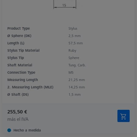
Product Type
Stylus
Ø Sphere (DK)
2,5 mm
Length (L)
57,5 mm
Stylus Tip Material
Ruby
Stylus Tip
Sphere
Shaft Material
Tung. Carb.
Connection Type
M5
Measuring Length
21,25 mm
2. Measuring Length (MLE)
14,25 mm
Ø Shaft (DS)
1,5 mm
255,50 €
más el IVA
Hecho a medida