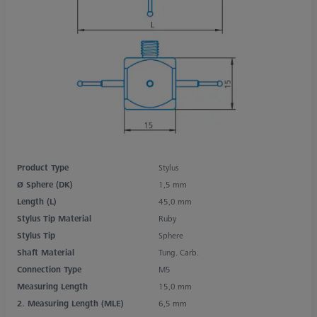
Product Type
Stylus
Ø Sphere (DK)
1,5 mm
Length (L)
45,0 mm
Stylus Tip Material
Ruby
Stylus Tip
Sphere
Shaft Material
Tung. Carb.
Connection Type
M5
Measuring Length
15,0 mm
2. Measuring Length (MLE)
6,5 mm