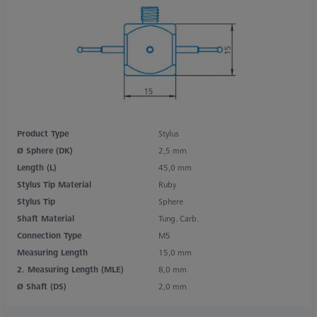
Product Type
Stylus
Ø Sphere (DK)
2,5 mm
Length (L)
45,0 mm
Stylus Tip Material
Ruby
Stylus Tip
Sphere
Shaft Material
Tung. Carb.
Connection Type
M5
Measuring Length
15,0 mm
2. Measuring Length (MLE)
8,0 mm
Ø Shaft (DS)
2,0 mm