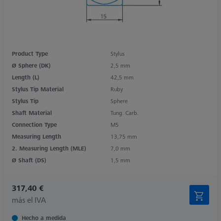
Product Type
Stylus
Ø Sphere (DK)
2,5 mm
Length (L)
42,5 mm
Stylus Tip Material
Ruby
Stylus Tip
Sphere
Shaft Material
Tung. Carb.
Connection Type
M5
Measuring Length
13,75 mm
2. Measuring Length (MLE)
7,0 mm
Ø Shaft (DS)
1,5 mm
317,40 €
más el IVA
Hecho a medida