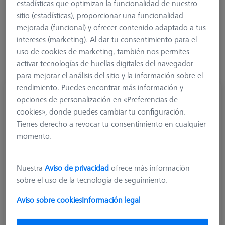
estadísticas que optimizan la funcionalidad de nuestro
sitio (estadísticas), proporcionar una funcionalidad
Más filtros
mejorada (funcional) y ofrecer contenido adaptado a tus
intereses (marketing). Al dar tu consentimiento para el
uso de cookies de marketing, también nos permites
activar tecnologías de huellas digitales del navegador
para mejorar el análisis del sitio y la información sobre el
rendimiento. Puedes encontrar más información y
Palpador cilíndrico M5, DK3 L33.75
opciones de personalización en «Preferencias de
626115-0303-034
cookies», donde puedes cambiar tu configuración.
Tienes derecho a revocar tu consentimiento en cualquier
momento.
Nuestra
Aviso de privacidad
ofrece más información
sobre el uso de la tecnología de seguimiento.
Aviso sobre cookies
Información legal