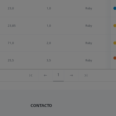
23,0
1,0
Ruby
23,85
1,0
Ruby
71,0
2,0
Ruby
25,5
3,5
Ruby
1
CONTACTO