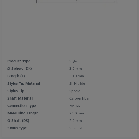
Product Type
Stylus
Ø Sphere (DK)
3,0 mm
Length (L)
30,0 mm
Stylus Tip Material
Si. Nitride
Stylus Tip
Sphere
Shaft Material
Carbon Fiber
Connection Type
M3 XXT
Measuring Length
21,0 mm
Ø Shaft (DS)
2,0 mm
Stylus Type
Straight