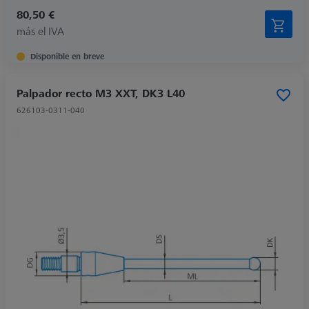
80,50 €
más el IVA
Disponible en breve
Palpador recto M3 XXT, DK3 L40
626103-0311-040