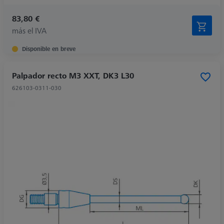
83,80 €
más el IVA
Disponible en breve
Palpador recto M3 XXT, DK3 L30
626103-0311-030