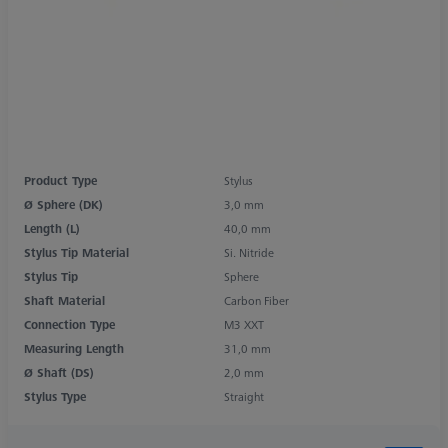
Product Type
Stylus
Ø Sphere (DK)
3,0 mm
Length (L)
40,0 mm
Stylus Tip Material
Si. Nitride
Stylus Tip
Sphere
Shaft Material
Carbon Fiber
Connection Type
M3 XXT
Measuring Length
31,0 mm
Ø Shaft (DS)
2,0 mm
Stylus Type
Straight