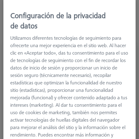
Configuración de la privacidad
de datos
Utilizamos diferentes tecnologías de seguimiento para
ofrecerte una mejor experiencia en el sitio web. Al hacer
Palpador recto M3 XXT, DK3 L20
clic en «Aceptar todo», das tu consentimiento para el uso
626103-0311-020
de tecnologías de seguimiento con el fin de recordar los
datos de inicio de sesión y proporcionar un inicio de
sesión seguro (técnicamente necesario), recopilar
estadísticas que optimizan la funcionalidad de nuestro
sitio (estadísticas), proporcionar una funcionalidad
mejorada (funcional) y ofrecer contenido adaptado a tus
intereses (marketing). Al dar tu consentimiento para el
uso de cookies de marketing, también nos permites
activar tecnologías de huellas digitales del navegador
para mejorar el análisis del sitio y la información sobre el
rendimiento. Puedes encontrar más información y