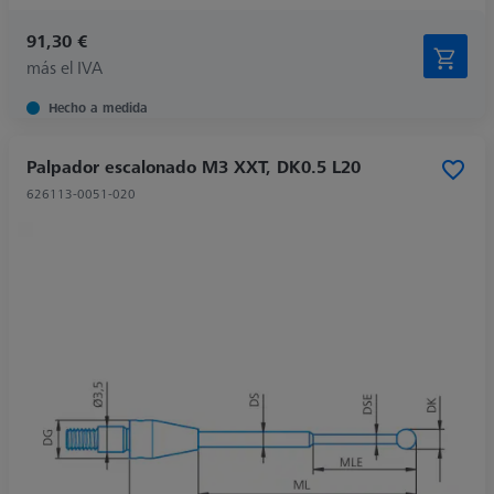
91,30 €
más el IVA
Hecho a medida
Palpador escalonado M3 XXT, DK0.5 L20
626113-0051-020