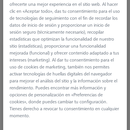
ofrecerte una mejor experiencia en el sitio web. Al hacer
clic en «Aceptar todo», das tu consentimiento para el uso
de tecnologías de seguimiento con el fin de recordar los
datos de inicio de sesión y proporcionar un inicio de
sesión seguro (técnicamente necesario), recopilar
estadísticas que optimizan la funcionalidad de nuestro
sitio (estadísticas), proporcionar una funcionalidad
Palpador escalonado M3 XXT, DK0.5 L13
mejorada (funcional) y ofrecer contenido adaptado a tus
626113-0051-013
intereses (marketing). Al dar tu consentimiento para el
uso de cookies de marketing, también nos permites
activar tecnologías de huellas digitales del navegador
para mejorar el análisis del sitio y la información sobre el
rendimiento. Puedes encontrar más información y
opciones de personalización en «Preferencias de
cookies», donde puedes cambiar tu configuración.
Tienes derecho a revocar tu consentimiento en cualquier
momento.