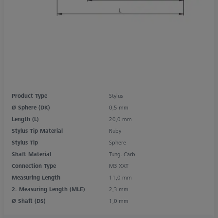
Product Type
Stylus
Ø Sphere (DK)
0,5 mm
Length (L)
20,0 mm
Stylus Tip Material
Ruby
Stylus Tip
Sphere
Shaft Material
Tung. Carb.
Connection Type
M3 XXT
Measuring Length
11,0 mm
2. Measuring Length (MLE)
2,3 mm
Ø Shaft (DS)
1,0 mm