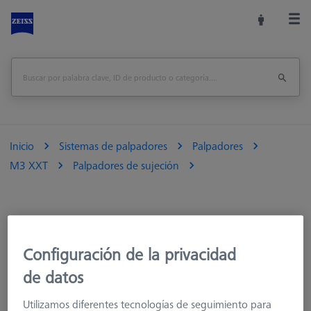
Inicio
Sistemas de palpadores
Palpadores
M3 XXT
Palpadores de sujeción
Configuración de la privacidad
de datos
Longitud (L)
Utilizamos diferentes tecnologías de seguimiento para