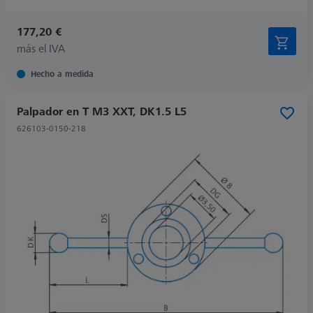
177,20 €
más el IVA
Hecho a medida
Palpador en T M3 XXT, DK1.5 L5
626103-0150-218