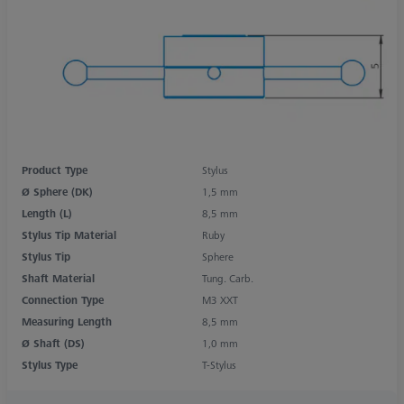
Product Type
Stylus
Ø Sphere (DK)
1,5 mm
Length (L)
8,5 mm
Stylus Tip Material
Ruby
Stylus Tip
Sphere
Shaft Material
Tung. Carb.
Connection Type
M3 XXT
Measuring Length
8,5 mm
Ø Shaft (DS)
1,0 mm
Stylus Type
T-Stylus