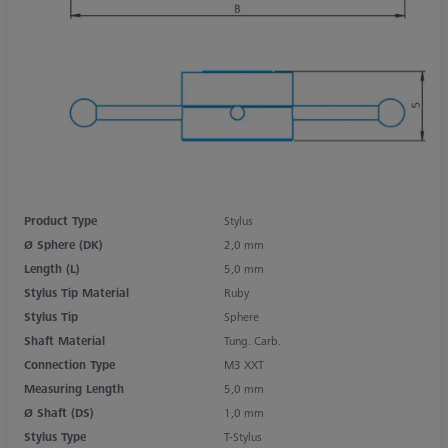
Product Type
Stylus
Ø Sphere (DK)
2,0 mm
Length (L)
5,0 mm
Stylus Tip Material
Ruby
Stylus Tip
Sphere
Shaft Material
Tung. Carb.
Connection Type
M3 XXT
Measuring Length
5,0 mm
Ø Shaft (DS)
1,0 mm
Stylus Type
T-Stylus