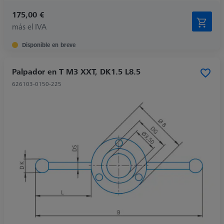
175,00 €
más el IVA
Disponible en breve
Palpador en T M3 XXT, DK1.5 L8.5
626103-0150-225