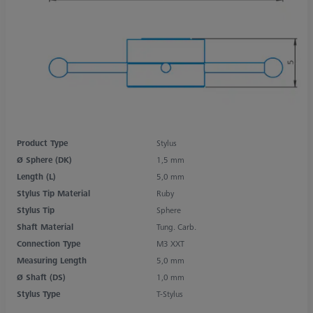
Product Type
Stylus
Ø Sphere (DK)
1,5 mm
Length (L)
5,0 mm
Stylus Tip Material
Ruby
Stylus Tip
Sphere
Shaft Material
Tung. Carb.
Connection Type
M3 XXT
Measuring Length
5,0 mm
Ø Shaft (DS)
1,0 mm
Stylus Type
T-Stylus