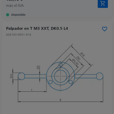
más el IVA
Disponible
Palpador en T M3 XXT, DK0.5 L4
626103-0051-016