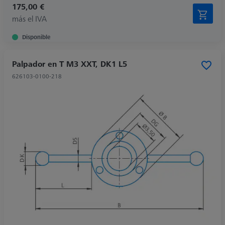
175,00 €
más el IVA
Disponible
Palpador en T M3 XXT, DK1 L5
626103-0100-218