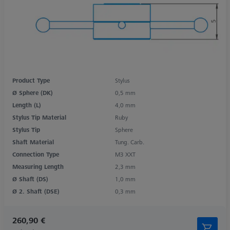
Product Type
Stylus
Ø Sphere (DK)
0,5 mm
Length (L)
4,0 mm
Stylus Tip Material
Ruby
Stylus Tip
Sphere
Shaft Material
Tung. Carb.
Connection Type
M3 XXT
Measuring Length
2,3 mm
Ø Shaft (DS)
1,0 mm
Ø 2. Shaft (DSE)
0,3 mm
260,90 €