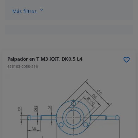
Más filtros
Palpador en T M3 XXT, DK0.5 L4
626103-0050-216