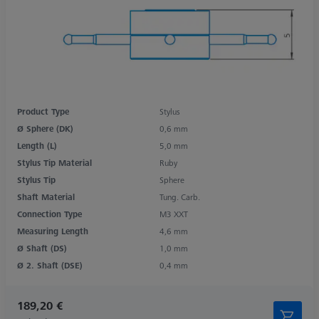
Product Type
Stylus
Ø Sphere (DK)
0,6 mm
Length (L)
5,0 mm
Stylus Tip Material
Ruby
Stylus Tip
Sphere
Shaft Material
Tung. Carb.
Connection Type
M3 XXT
Measuring Length
4,6 mm
Ø Shaft (DS)
1,0 mm
Ø 2. Shaft (DSE)
0,4 mm
189,20 €