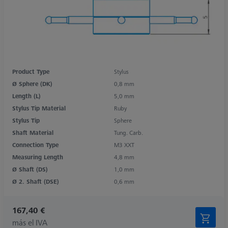
Product Type
Stylus
Ø Sphere (DK)
0,8 mm
Length (L)
5,0 mm
Stylus Tip Material
Ruby
Stylus Tip
Sphere
Shaft Material
Tung. Carb.
Connection Type
M3 XXT
Measuring Length
4,8 mm
Ø Shaft (DS)
1,0 mm
Ø 2. Shaft (DSE)
0,6 mm
167,40 €
más el IVA