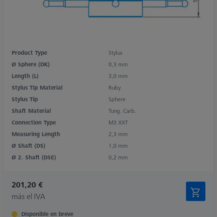
Product Type
Stylus
Ø Sphere (DK)
0,3 mm
Length (L)
3,0 mm
Stylus Tip Material
Ruby
Stylus Tip
Sphere
Shaft Material
Tung. Carb.
Connection Type
M3 XXT
Measuring Length
2,3 mm
Ø Shaft (DS)
1,0 mm
Ø 2. Shaft (DSE)
0,2 mm
201,20 €
más el IVA
Disponible en breve