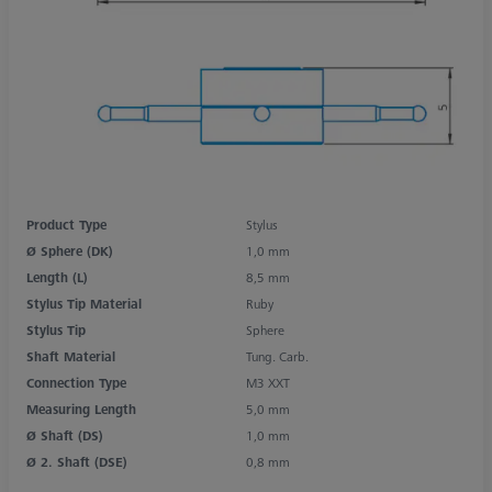
Product Type
Stylus
Ø Sphere (DK)
1,0 mm
Length (L)
8,5 mm
Stylus Tip Material
Ruby
Stylus Tip
Sphere
Shaft Material
Tung. Carb.
Connection Type
M3 XXT
Measuring Length
5,0 mm
Ø Shaft (DS)
1,0 mm
Ø 2. Shaft (DSE)
0,8 mm