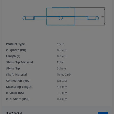
Product Type
Stylus
Ø Sphere (DK)
0,6 mm
Length (L)
8,5 mm
Stylus Tip Material
Ruby
Stylus Tip
Sphere
Shaft Material
Tung. Carb.
Connection Type
M3 XXT
Measuring Length
4,6 mm
Ø Shaft (DS)
1,0 mm
Ø 2. Shaft (DSE)
0,4 mm
197,90 €