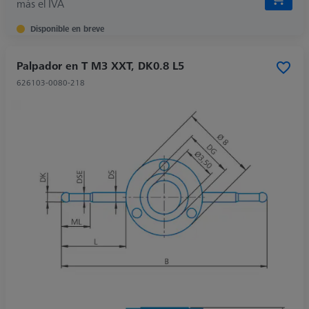
más el IVA
Disponible en breve
Palpador en T M3 XXT, DK0.8 L5
626103-0080-218