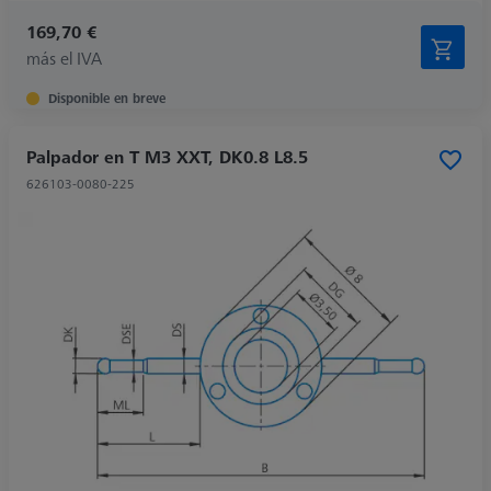
169,70 €
más el IVA
Disponible en breve
Palpador en T M3 XXT, DK0.8 L8.5
626103-0080-225