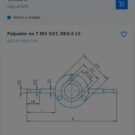
más el IVA
Hecho a medida
Palpador en T M3 XXT, DK0.6 L5
626103-0060-218