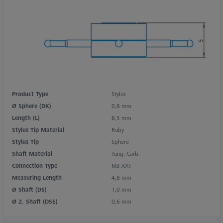
Product Type
Stylus
Ø Sphere (DK)
0,8 mm
Length (L)
8,5 mm
Stylus Tip Material
Ruby
Stylus Tip
Sphere
Shaft Material
Tung. Carb.
Connection Type
M3 XXT
Measuring Length
4,8 mm
Ø Shaft (DS)
1,0 mm
Ø 2. Shaft (DSE)
0,6 mm