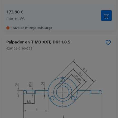
173,90 €
más el IVA
Plazo de entrega más largo
Palpador en T M3 XXT, DK1 L8.5
626103-0100-225