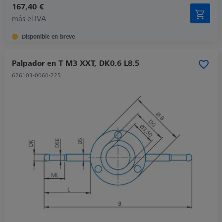
167,40 €
más el IVA
Disponible en breve
Palpador en T M3 XXT, DK0.6 L8.5
626103-0060-225