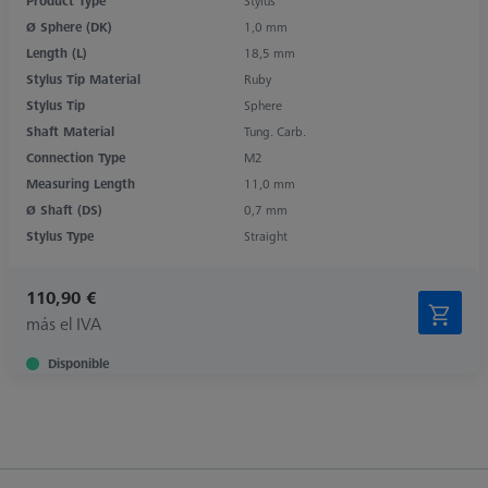
Product Type
Stylus
Ø Sphere (DK)
1,0 mm
Length (L)
18,5 mm
Stylus Tip Material
Ruby
Stylus Tip
Sphere
Shaft Material
Tung. Carb.
Connection Type
M2
Measuring Length
11,0 mm
Ø Shaft (DS)
0,7 mm
Stylus Type
Straight
110,90 €
más el IVA
Disponible