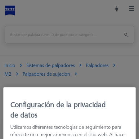
Inicio
Sistemas de palpadores
Palpadores
M2
Palpadores de sujeción
Configuración de la privacidad
de datos
Utilizamos diferentes tecnologías de seguimiento para
Palpador recto M2, DK2 L19.5
ofrecerte una mejor experiencia en el sitio web. Al hacer
602030-8012-000